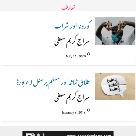
تعارف
کورونا اور شراب
سراج کریم سلفی
May 15, 2020
طلاق ثلاثہ اور مسلم پرسنل لاء بورڈ
سراج کریم سلفی
January 9, 2019