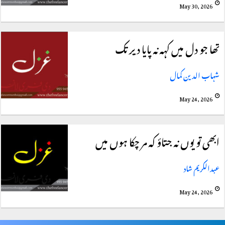
May 30, 2026
تھا جو دل میں کہہ نہ پایا دیر تک
شہاب الدین کمال
May 24, 2026
ابھی تو یوں نہ جتاؤ کہ مر چکا ہوں میں
عبدالکریم شاد
May 24, 2026