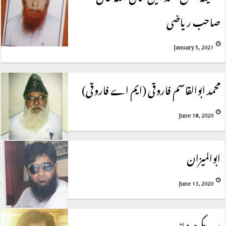
صاحب ریاضی
January 5, 2021
محمد ابوالقاسم فاروقی (ایم اے فاروقی)
June 18, 2020
ابوالمیزان
June 13, 2020
سید مکرم نیاز