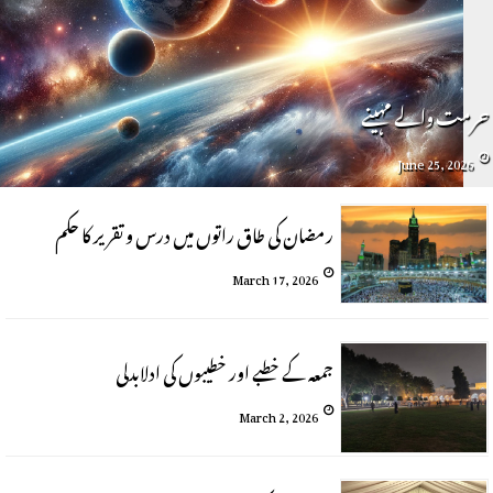
حرمت والے مہینے
June 25, 2026
رمضان کی طاق راتوں میں درس و تقریر کا حکم
March 17, 2026
جمعہ کے خطبے اور خطیبوں کی ادلابدلی
March 2, 2026