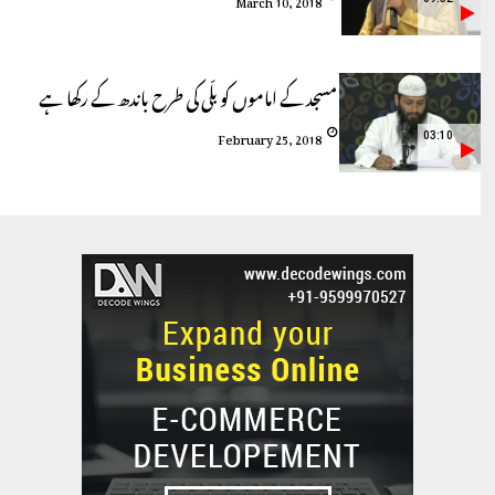
مسجد کے اماموں کو بلّی کی طرح باندھ کے رکھا ہے
February 25, 2018
03:10