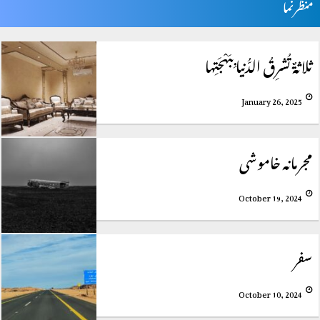
منظرنما
ثلاثةٌ تُشرِقُ الدُّنيا بِبَهْجَتِها
January 26, 2025
مجرمانہ خاموشی
October 19, 2024
سفر
October 10, 2024