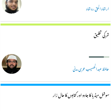
ارشاد الحق روشاد
شر کی تخلیق
حافظ عبدالحسیب عمری مدنی
سوشل میڈیا کا جادو اور کتابوں کا حال زار