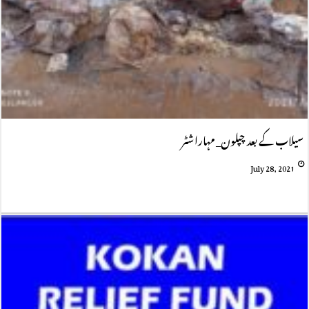
سیلاب کے بعد چپلون_ مہاراشٹر
July 28, 2021