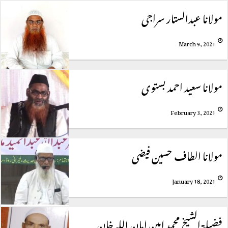
مولانا عبدالستار سراجی
March 9, 2021
مولانا سعید احمد بستوی
February 3, 2021
مولانا الطاف حسین فیضی
January 18, 2021
فضیلۃ الشیخ محمد امین امان اللہ خان