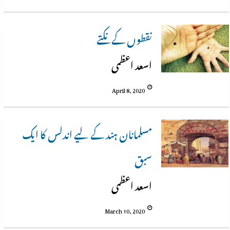
نقطوں کے نکتے
اسعد اعظمی
April 8, 2020
مسلمانان ہند کے لیے اندلس کا ایک
سبق
اسعد اعظمی
March 10, 2020