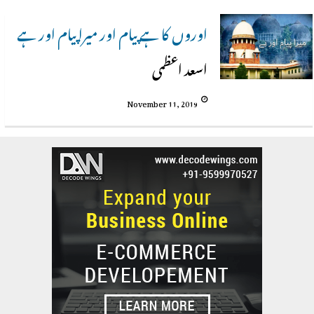
اوروں کا ہے پیام اور میرا پیام اور ہے
اسعد اعظمی
November 11, 2019