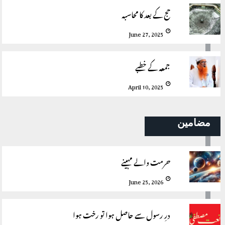
حج کے بعد کا محاسبہ
June 27, 2025
جمعہ کے خطبے
April 10, 2025
مضامین
حرمت والے مہینے
June 25, 2026
درِ رسول سے حاصل ہوا تو رخت ہوا