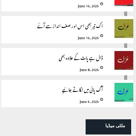
June 16, 2026
اک تیر بھی اس اور صف انداز سے آئے
June 16, 2026
ڈال ہے پات کے علاوہ بھی
June 8, 2026
آگ پانی میں لگاتے جائیے
June 4, 2026
ملٹی میڈیا