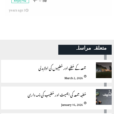
3 years ago
متعلقہ مراسلہ
جمعہ کے خطبے اور خطیبوں کی ادلابدلی
March 2, 2026
خطبہ جمعہ کی اہمیت اور خطیب کی ذمہ داری
January 16, 2026