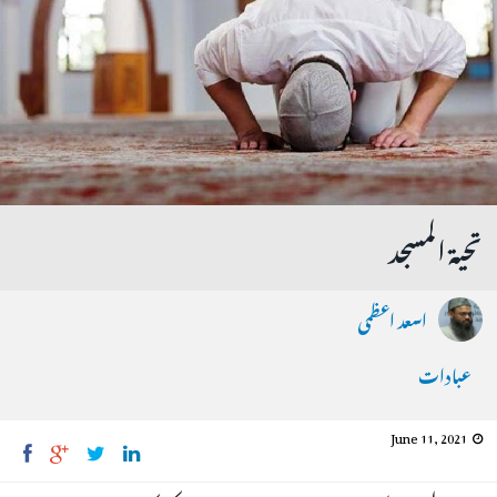
تحیۃ المسجد
اسعد اعظمی
عبادات
June 11, 2021