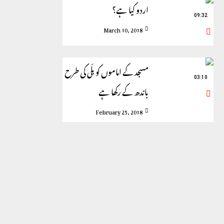
اردو کیا ہے؟
09:32
March 10, 2018
مسجد کے اماموں کو بلّی کی طرح
03:10
باندھ کے رکھا ہے
February 25, 2018