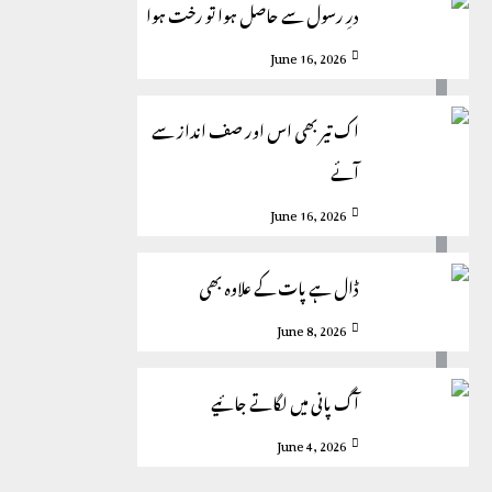
درِ رسول سے حاصل ہوا تو رخت ہوا
June 16, 2026
اک تیر بھی اس اور صف انداز سے
آئے
June 16, 2026
ڈال ہے پات کے علاوہ بھی
June 8, 2026
آگ پانی میں لگاتے جائیے
June 4, 2026