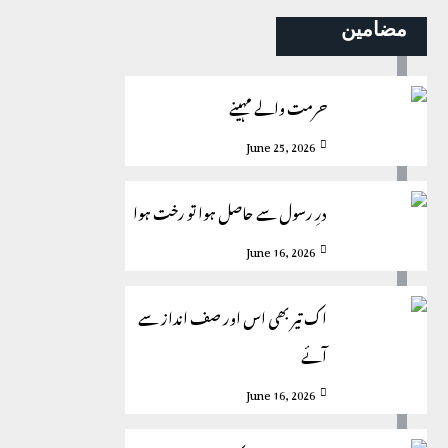
مضامین
حرمت والے مہینے
June 25, 2026
درِ رسول سے حاصل ہوا تو رخت ہوا
June 16, 2026
اک تیر بھی اس اور صف انداز سے
آئے
June 16, 2026