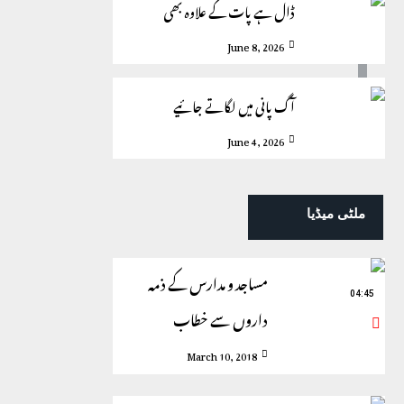
ڈال ہے پات کے علاوہ بھی
June 8, 2026
آگ پانی میں لگاتے جائیے
June 4, 2026
ملٹی میڈیا
مساجد و مدارس کے ذمہ
04:45
داروں سے خطاب
March 10, 2018