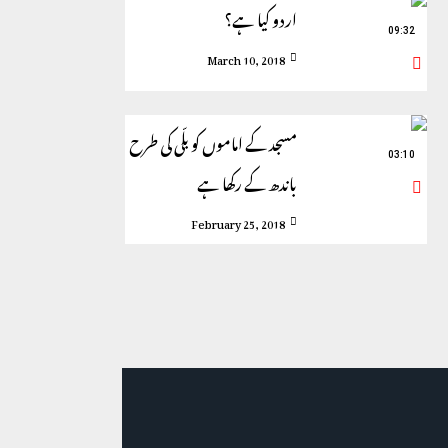
اردو کیا ہے؟
09:32
March 10, 2018
مسجد کے اماموں کو بلّی کی طرح
03:10
باندھ کے رکھا ہے
February 25, 2018