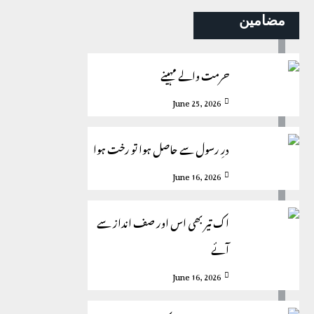
مضامین
حرمت والے مہینے
June 25, 2026
درِ رسول سے حاصل ہوا تو رخت ہوا
June 16, 2026
اک تیر بھی اس اور صف انداز سے
آئے
June 16, 2026