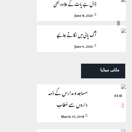
ڈال ہے پات کے علاوہ بھی
June 8, 2026
آگ پانی میں لگاتے جائیے
June 4, 2026
ملٹی میڈیا
مساجد و مدارس کے ذمہ
04:45
داروں سے خطاب
March 10, 2018