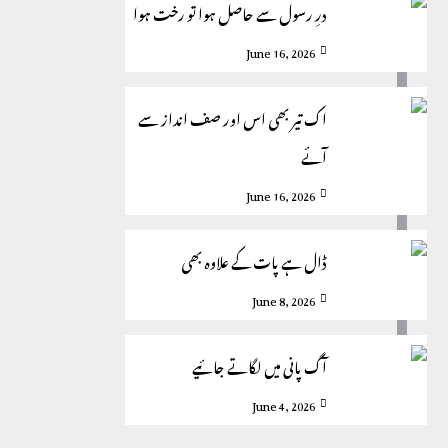
درِ رسول سے حاصل ہوا تو رخت ہوا
June 16, 2026
اک تیر بھی اس اور صف انداز سے
آئے
June 16, 2026
ڈال ہے پات کے علاوہ بھی
June 8, 2026
آگ پانی میں لگاتے جائیے
June 4, 2026