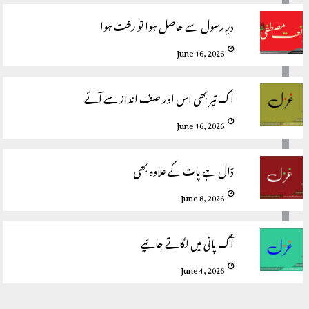
درِ رسول سے حاصل ہوا تو رخت ہوا
June 16, 2026
اک تیر بھی اس اور صف انداز سے آئے
June 16, 2026
ڈال ہے پات کے علاوہ بھی
June 8, 2026
آگ پانی میں لگاتے جائیے
June 4, 2026