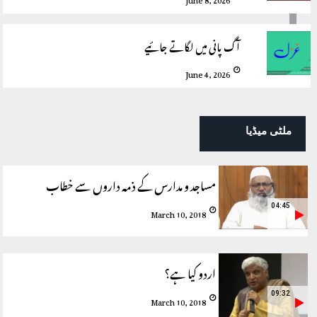
آگ پانی میں لگاتے جائیے
June 4, 2026
ملٹی میڈیا
مساجد و مدارس کے ذمہ داروں سے خطاب
04:45
March 10, 2018
اردو کیا ہے؟
09:32
March 10, 2018