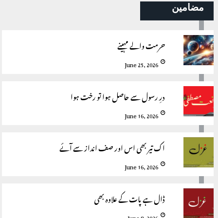
مضامین
حرمت والے مہینے
June 25, 2026
درِ رسول سے حاصل ہوا تو رخت ہوا
June 16, 2026
اک تیر بھی اس اور صف انداز سے آئے
June 16, 2026
ڈال ہے پات کے علاوہ بھی
June 8, 2026