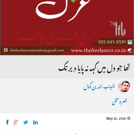
تھا جو دل میں کہہ نہ پایا دیر تک
شہاب الدین کمال
شعروسخن
May 24, 2026