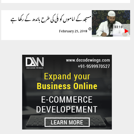
مسجد کے اماموں کو بلّی کی طرح باندھ کے رکھا ہے
03:10
February 25, 2018