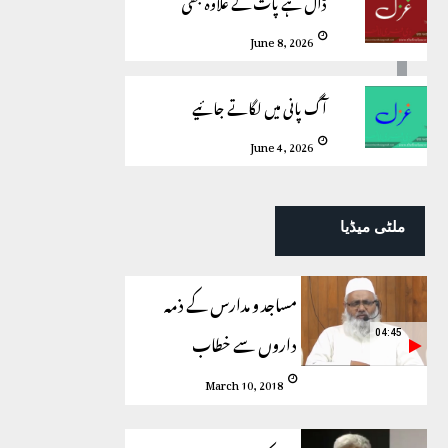
ڈال ہے پات کے علاوہ بھی
June 8, 2026
آگ پانی میں لگاتے جائیے
June 4, 2026
ملٹی میڈیا
مساجد و مدارس کے ذمہ
داروں سے خطاب
04:45
March 10, 2018