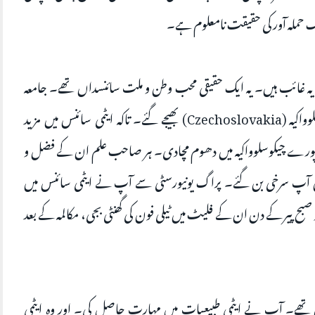
ک حملہ آور کی حقیقت نامعلوم ہے۔
دلدوز ہے۔ 1975 سے آج تک یہ غائب ہیں۔ یہ ایک حقیقی محب وطن و ملت سائنسداں تھے۔ جامعہ
قاہرہ کے شعبہ سائنس کی طرف سے آپ چیکوسلوواکیہ (Czechoslovakia) بھیجے گئے۔ تاکہ ایٹمی سائنس میں مزید
ورے چیکوسلوواکیہ میں دھوم مچادی۔ ہر صاحب علم ان کے فضل و
ں آپ سرخی بن گئے۔ پراگ یونیورسٹی سے آپ نے ایٹمی سائنس میں
ٹریٹ کی ڈگری حاصل کی۔ 27 جنوری 1975 کو صبح پیر کے دن ان کے فلیٹ میں ٹیلی فون کی گھنٹی بجی، مکالمہ کے بعد
سداں تھے۔ آپ نے ایٹمی طبیعیات میں مہارت حاصل کی۔ اور وہ ایٹمی