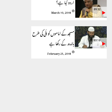
اردو کیا ہے؟
09:32
March 10, 2018
مسجد کے اماموں کو بلّی کی طرح
باندھ کے رکھا ہے
03:10
February 25, 2018