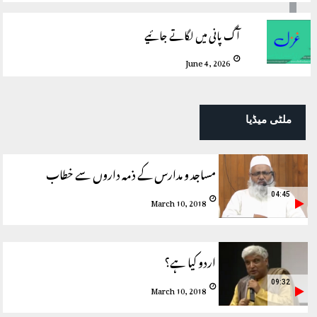
آگ پانی میں لگاتے جائیے
June 4, 2026
ملٹی میڈیا
مساجد و مدارس کے ذمہ داروں سے خطاب
04:45
March 10, 2018
اردو کیا ہے؟
09:32
March 10, 2018