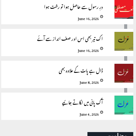
درِ رسول سے حاصل ہوا تو رخت ہوا
June 16, 2026
اک تیر بھی اس اور صف انداز سے آئے
June 16, 2026
ڈال ہے پات کے علاوہ بھی
June 8, 2026
آگ پانی میں لگاتے جائیے
June 4, 2026
مضامین