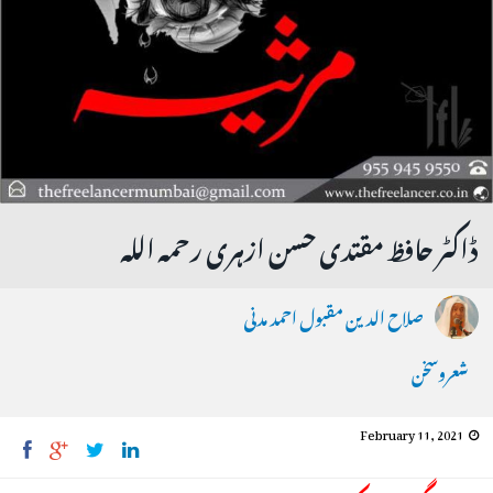
ڈاکٹر حافظ مقتدی حسن ازہری رحمہ اللہ
صلاح الدین مقبول احمد مدنی
شعروسخن
February 11, 2021