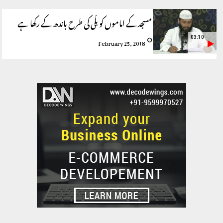
مسجد کے اماموں کو بلّی کی طرح باندھ کے رکھا ہے
03:10
February 25, 2018