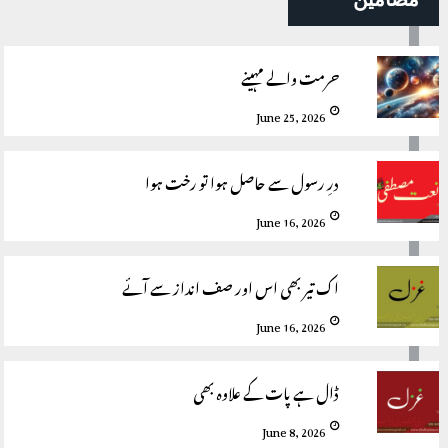
حرمت والے مہینے
June 25, 2026
درِ رسول سے حاصل ہوا تو رخت ہوا
June 16, 2026
اک تیر بھی اس اور صف انداز سے آئے
June 16, 2026
ڈال ہے پات کے علاوہ بھی
June 8, 2026