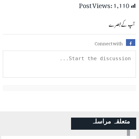
Post Views:
1,110
آپ کے تبصرے
Connect with
متعلقہ مراسلہ