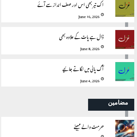
اک تیر بھی اس اور صف انداز سے آئے
June 16, 2026
ڈال ہے پات کے علاوہ بھی
June 8, 2026
آگ پانی میں لگاتے جائیے
June 4, 2026
مضامین
حرمت والے مہینے