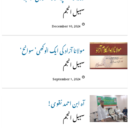
سہیل انجم
December 10, 2024
مولانا آزاد کی ایک انوکھی’ سوانح‘
سہیل انجم
September 1, 2024
آہ ابن احمد نقوی!
سہیل انجم