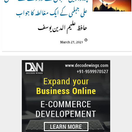
علی جہلمی کے ایک مغالطہ کا جواب
حافظ علیم الدین یوسف
March 27, 2021