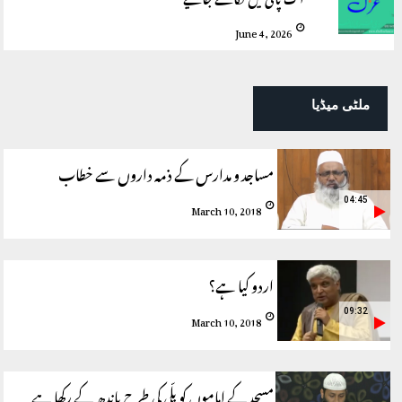
June 4, 2026
ملٹی میڈیا
مساجد و مدارس کے ذمہ داروں سے خطاب
04:45
March 10, 2018
اردو کیا ہے؟
09:32
March 10, 2018
مسجد کے اماموں کو بلّی کی طرح باندھ کے رکھا ہے