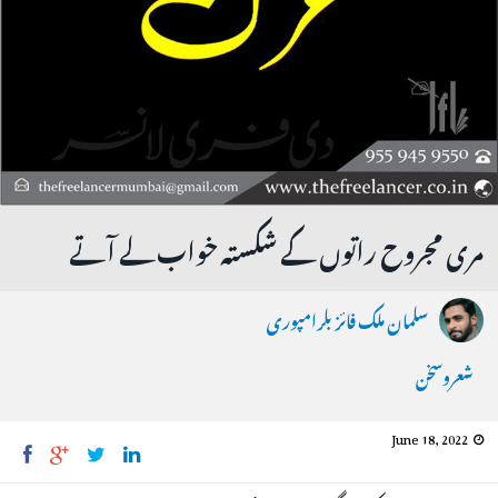
مری مجروح راتوں کے شکستہ خواب لے آتے
سلمان ملک فائز بلرامپوری
شعروسخن
June 18, 2022