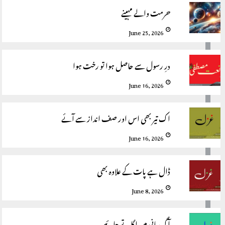
حرمت والے مہینے
June 25, 2026
درِ رسول سے حاصل ہوا تو رخت ہوا
June 16, 2026
اک تیر بھی اس اور صف انداز سے آئے
June 16, 2026
ڈال ہے پات کے علاوہ بھی
June 8, 2026
آگ پانی میں لگاتے جائیے