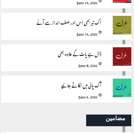
June 16, 2026
اک تیر بھی اس اور صف انداز سے آئے
June 16, 2026
ڈال ہے پات کے علاوہ بھی
June 8, 2026
آگ پانی میں لگاتے جائیے
June 4, 2026
مضامین