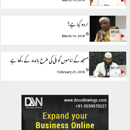
اردو کیا ہے؟
09:32
March 10, 2018
مسجد کے اماموں کو بلّی کی طرح باندھ کے رکھا ہے
03:10
February 25, 2018