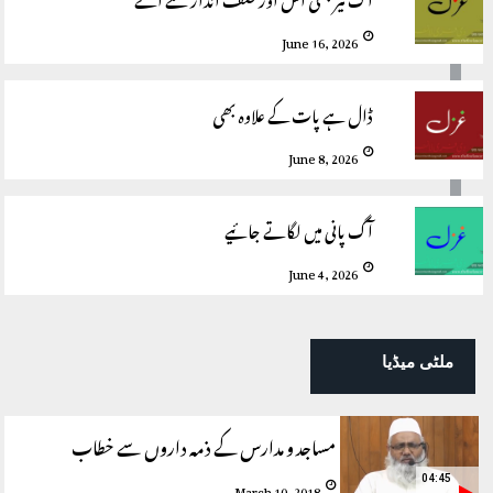
June 16, 2026
ڈال ہے پات کے علاوہ بھی
June 8, 2026
آگ پانی میں لگاتے جائیے
June 4, 2026
ملٹی میڈیا
مساجد و مدارس کے ذمہ داروں سے خطاب
04:45
March 10, 2018