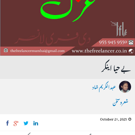
بے حیا اینکر
عبدالکریم شاد
شعروسخن
October 21, 2025