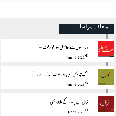
متعلقہ مراسلہ
درِ رسول سے حاصل ہوا تو رخت ہوا
June 16, 2026
اک تیر بھی اس اور صف انداز سے آئے
June 16, 2026
ڈال ہے پات کے علاوہ بھی
June 8, 2026