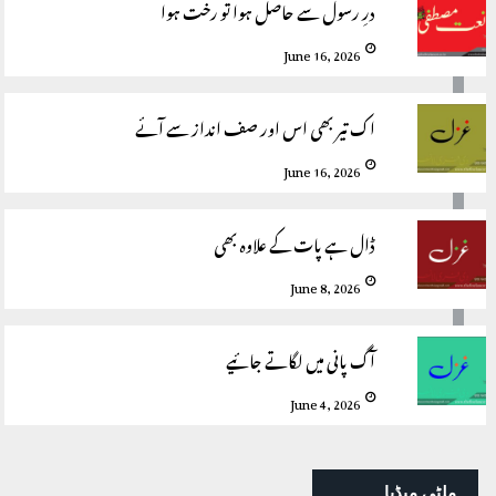
درِ رسول سے حاصل ہوا تو رخت ہوا
June 16, 2026
اک تیر بھی اس اور صف انداز سے آئے
June 16, 2026
ڈال ہے پات کے علاوہ بھی
June 8, 2026
آگ پانی میں لگاتے جائیے
June 4, 2026
ملٹی میڈیا