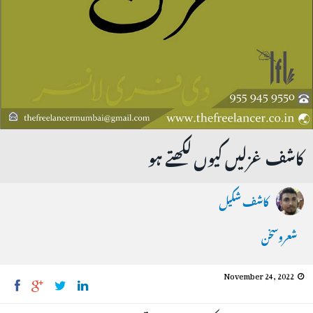
کاشف غزلیں کیوں لکھتے ہو
کاشف شکیل
شعروسخن
November 24, 2022