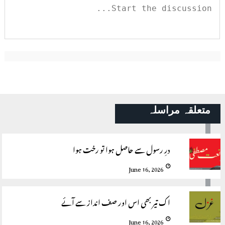
متعلقہ مراسلہ
درِ رسول سے حاصل ہوا تو رخت ہوا
June 16, 2026
اک تیر بھی اس اور صف انداز سے آئے
June 16, 2026