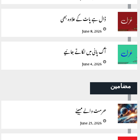
ڈال ہے پات کے علاوہ بھی
June 8, 2026
آگ پانی میں لگاتے جائیے
June 4, 2026
مضامین
حرمت والے مہینے
June 25, 2026