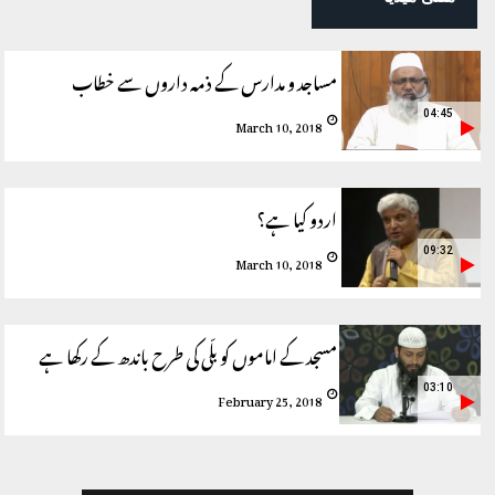
مساجد و مدارس کے ذمہ داروں سے خطاب
04:45
March 10, 2018
اردو کیا ہے؟
09:32
March 10, 2018
مسجد کے اماموں کو بلّی کی طرح باندھ کے رکھا ہے
03:10
February 25, 2018