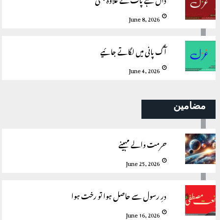
June 8, 2026
آگ پانی میں لگاتے جائیے
June 4, 2026
مضامین
حرمت والے مہینے
June 25, 2026
درِ رسول سے حاصل ہوا تو رخت ہوا
June 16, 2026