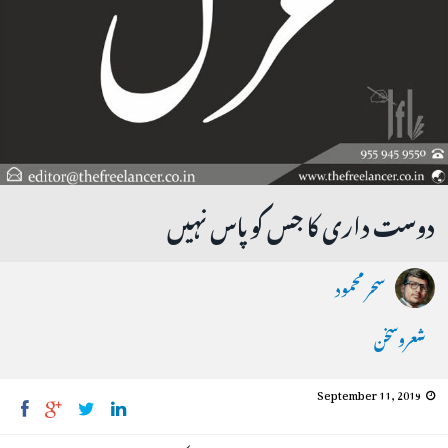
دوست داری کا جس کو پاس نہیں
سحر محمود
شعروسخن
September 11, 2019