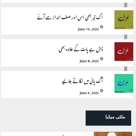
اک تیر بھی اس اور صف انداز سے آئے
June 16, 2026
ڈال ہے پات کے علاوہ بھی
June 8, 2026
آگ پانی میں لگاتے جائیے
June 4, 2026
ملٹی میڈیا