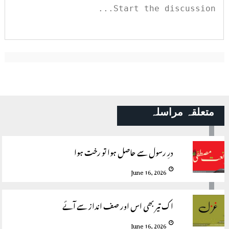
متعلقہ مراسلہ
درِ رسول سے حاصل ہوا تو رخت ہوا
June 16, 2026
اک تیر بھی اس اور صف انداز سے آئے
June 16, 2026