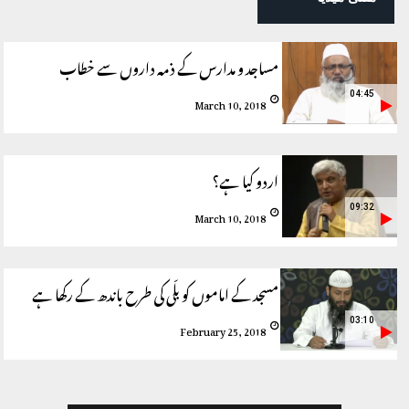
مساجد و مدارس کے ذمہ داروں سے خطاب
04:45
March 10, 2018
اردو کیا ہے؟
09:32
March 10, 2018
مسجد کے اماموں کو بلّی کی طرح باندھ کے رکھا ہے
03:10
February 25, 2018