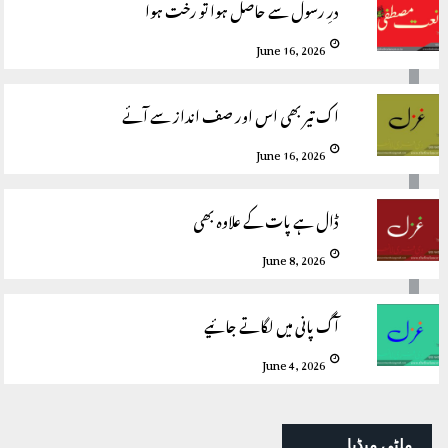
درِ رسول سے حاصل ہوا تو رخت ہوا
June 16, 2026
اک تیر بھی اس اور صف انداز سے آئے
June 16, 2026
ڈال ہے پات کے علاوہ بھی
June 8, 2026
آگ پانی میں لگاتے جائیے
June 4, 2026
ملٹی میڈیا