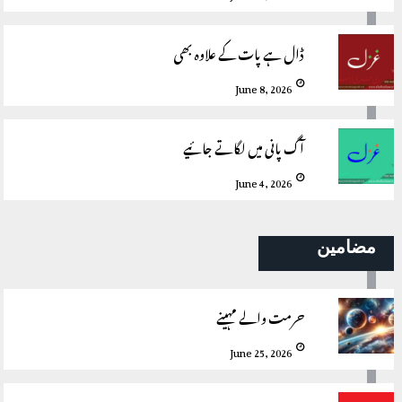
ڈال ہے پات کے علاوہ بھی
June 8, 2026
آگ پانی میں لگاتے جائیے
June 4, 2026
مضامین
حرمت والے مہینے
June 25, 2026