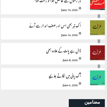
June 16, 2026
اک تیر بھی اس اور صف انداز سے آئے
June 16, 2026
ڈال ہے پات کے علاوہ بھی
June 8, 2026
آگ پانی میں لگاتے جائیے
June 4, 2026
مضامین