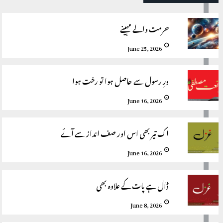
حرمت والے مہینے
June 25, 2026
درِ رسول سے حاصل ہوا تو رخت ہوا
June 16, 2026
اک تیر بھی اس اور صف انداز سے آئے
June 16, 2026
ڈال ہے پات کے علاوہ بھی
June 8, 2026