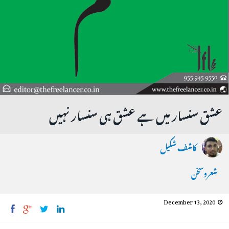
عشق سنسار میں ہے عشق ہی سنسار نہیں
کاشف شکیل
شعروسخن
December 13, 2020