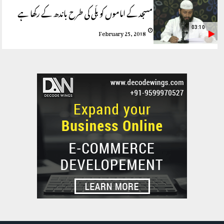
مسجد کے اماموں کو بلّی کی طرح باندھ کے رکھا ہے
03:10
February 25, 2018