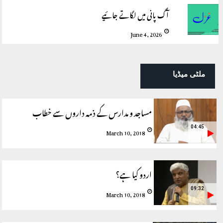
آگ پانی میں لگاتے جائیے
June 4, 2026
ملٹی میڈیا
مساجد و مدارس کے ذمہ داروں سے خطاب
04:45
March 10, 2018
اردو کیا ہے؟
09:32
March 10, 2018