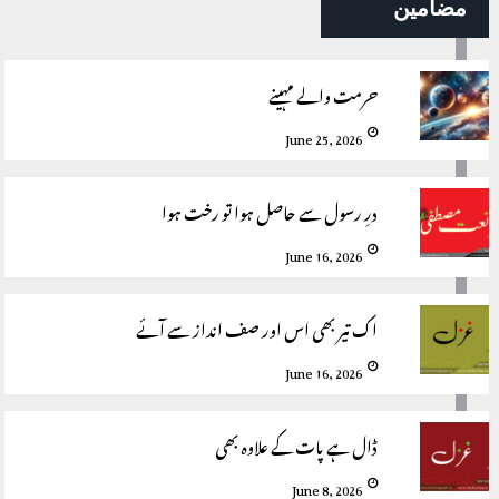
مضامین
حرمت والے مہینے
June 25, 2026
درِ رسول سے حاصل ہوا تو رخت ہوا
June 16, 2026
اک تیر بھی اس اور صف انداز سے آئے
June 16, 2026
ڈال ہے پات کے علاوہ بھی
June 8, 2026