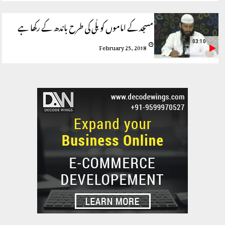
مسجد کے اماموں کو بلّی کی طرح باندھ کے رکھا ہے
03:10
February 25, 2018