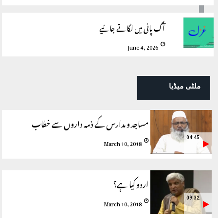
آگ پانی میں لگاتے جائیے
June 4, 2026
ملٹی میڈیا
مساجد و مدارس کے ذمہ داروں سے خطاب
04:45
March 10, 2018
اردو کیا ہے؟
09:32
March 10, 2018