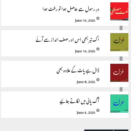
درِ رسول سے حاصل ہوا تو رخت ہوا
June 16, 2026
اک تیر بھی اس اور صف انداز سے آئے
June 16, 2026
ڈال ہے پات کے علاوہ بھی
June 8, 2026
آگ پانی میں لگاتے جائیے
June 4, 2026