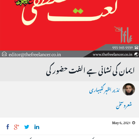
ایمان کی نشانی ہے الفت حضور کی
نذیر اظہر کٹیہاری
شعروسخن
May 6, 2021