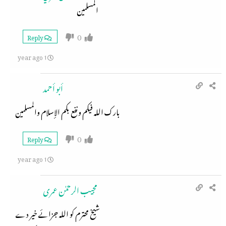
المسلمين
0
Reply
1 year ago
أبو أحمد
بارك الله فيكم ونفع بكم الإسلام والمسلمين
0
Reply
1 year ago
مجیب الرحمٰن عمری
شیخ محترم کو اللہ جزائے خیر دے