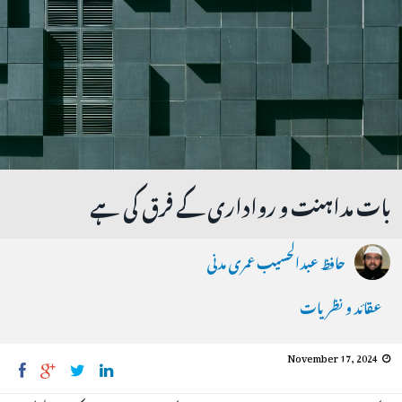
بات مداہنت و رواداری کے فرق کی ہے
حافظ عبدالحسیب عمری مدنی
عقائد و نظریات
November 17, 2024