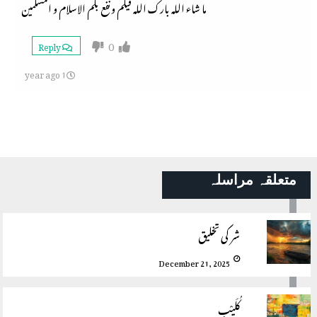
ما شاء الله بارك الله فيكم ونفع بكم الاسلام و المسلمين
0
Reply
1 year ago
متعلقہ مراسلہ
شر کی تخلیق
December 21, 2025
کُلَیْب