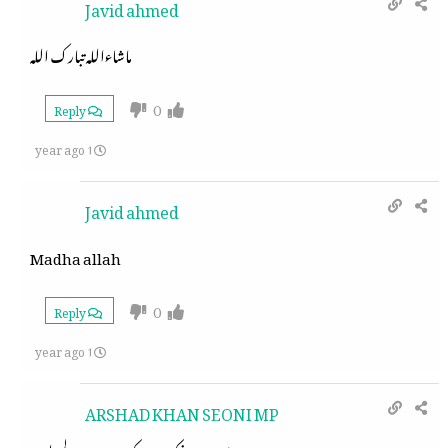
Javid ahmed
ماشاءالله تبارك الله
0
Reply
1 year ago
Javid ahmed
Madha allah
0
Reply
1 year ago
ARSHAD KHAN SEONI MP