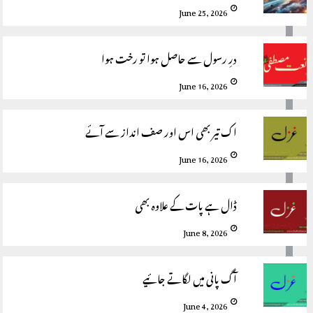
June 25, 2026
درِ رسول سے حاصل ہوا تو رخت ہوا
June 16, 2026
اک تیر بھی اس اور صف انداز سے آئے
June 16, 2026
ڈال ہے پات کے علاوہ بھی
June 8, 2026
آگ پانی میں لگاتے جائیے
June 4, 2026