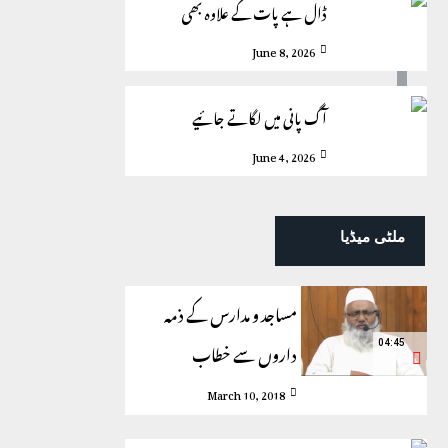
ڈال ہے پات کے علاوہ بھی
June 8, 2026
آگ پانی میں لگاتے جائیے
June 4, 2026
ملٹی میڈیا
مساجد و مدارس کے ذمہ
داروں سے خطاب
04:45
March 10, 2018