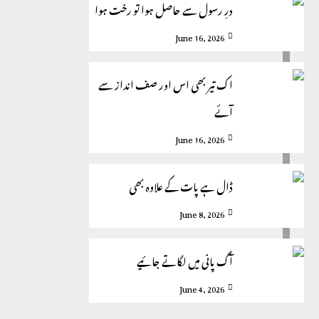
درِ رسول سے حاصل ہوا تو رخت ہوا
June 16, 2026
اک تیر بھی اس اور صف انداز سے
آئے
June 16, 2026
ڈال ہے پات کے علاوہ بھی
June 8, 2026
آگ پانی میں لگاتے جائیے
June 4, 2026