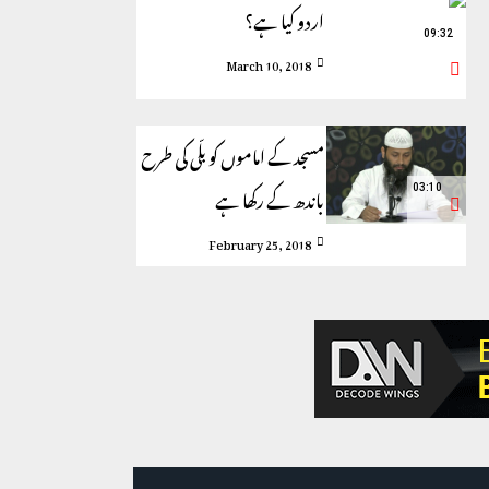
اردو کیا ہے؟
09:32
March 10, 2018
مسجد کے اماموں کو بلّی کی طرح
باندھ کے رکھا ہے
03:10
February 25, 2018