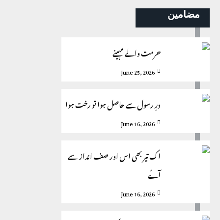
مضامین
حرمت والے مہینے
June 25, 2026
درِ رسول سے حاصل ہوا تو رخت ہوا
June 16, 2026
اک تیر بھی اس اور صف انداز سے
آئے
June 16, 2026