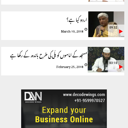
اردو کیا ہے؟
09:32
March 10, 2018
مسجد کے اماموں کو بلّی کی طرح باندھ کے رکھا ہے
03:10
February 25, 2018