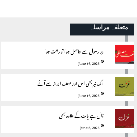
متعلقہ مراسلہ
درِ رسول سے حاصل ہوا تو رخت ہوا
June 16, 2026
اک تیر بھی اس اور صف انداز سے آئے
June 16, 2026
ڈال ہے پات کے علاوہ بھی
June 8, 2026