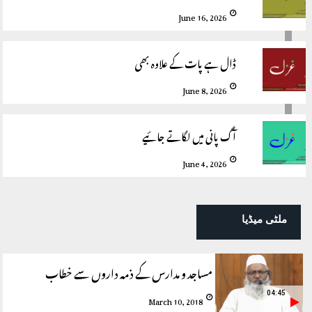
June 16, 2026
ڈال ہے پات کے علاوہ بھی
June 8, 2026
آگ پانی میں لگاتے جائیے
June 4, 2026
ملٹی میڈیا
مساجد و مدارس کے ذمہ داروں سے خطاب
04:45
March 10, 2018