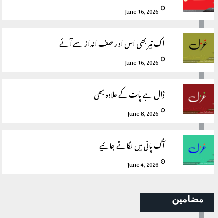
June 16, 2026
اک تیر بھی اس اور صف انداز سے آئے
June 16, 2026
ڈال ہے پات کے علاوہ بھی
June 8, 2026
آگ پانی میں لگاتے جائیے
June 4, 2026
مضامین