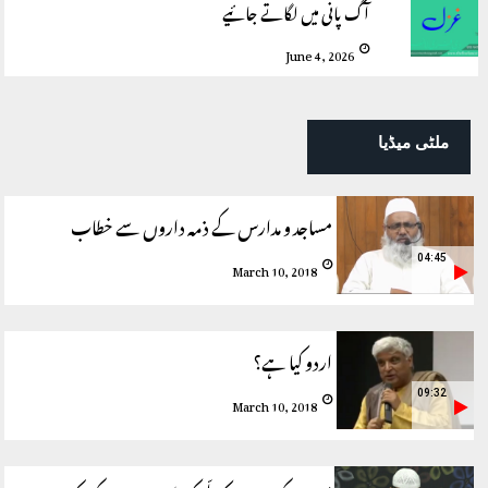
آگ پانی میں لگاتے جائیے
June 4, 2026
ملٹی میڈیا
مساجد و مدارس کے ذمہ داروں سے خطاب
04:45
March 10, 2018
اردو کیا ہے؟
09:32
March 10, 2018