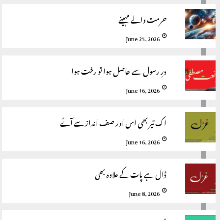
حرمت والے مہینے
June 25, 2026
درِ رسول سے حاصل ہوا تو رخت ہوا
June 16, 2026
اک تیر بھی اس اور صف انداز سے آئے
June 16, 2026
ڈال ہے پات کے علاوہ بھی
June 8, 2026