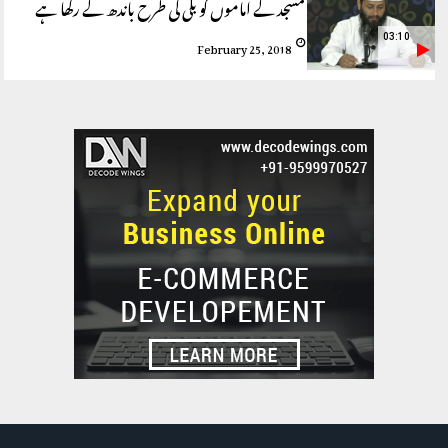
مسجد کے اماموں کو بلّی کی طرح باندھ کے رکھا ہے
03:10
February 25, 2018