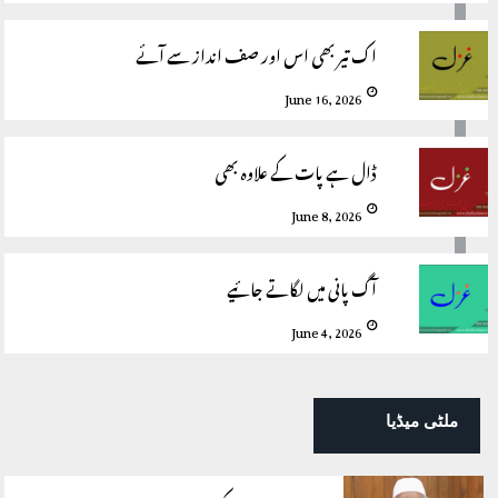
اک تیر بھی اس اور صف انداز سے آئے
June 16, 2026
ڈال ہے پات کے علاوہ بھی
June 8, 2026
آگ پانی میں لگاتے جائیے
June 4, 2026
ملٹی میڈیا