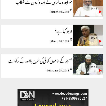
مساجد و مدارس کے ذمہ داروں سے خطاب
04:45
March 10, 2018
اردو کیا ہے؟
09:32
March 10, 2018
مسجد کے اماموں کو بلّی کی طرح باندھ کے رکھا ہے
03:10
February 25, 2018