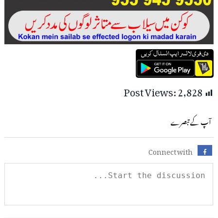
Post Views:
2,828
آپ کے تبصرے
Connect with