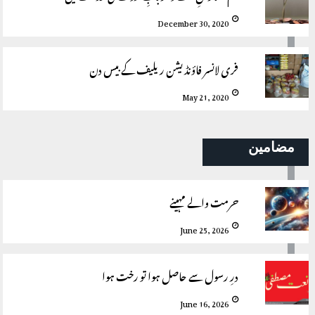
December 30, 2020
فری لانسر فاؤنڈیشن ریلیف کے بیس دن
May 21, 2020
مضامین
حرمت والے مہینے
June 25, 2026
درِ رسول سے حاصل ہوا تو رخت ہوا
June 16, 2026