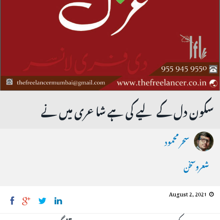
سکون دل کے لیے کی ہے شاعری میں نے
سحر محمود
شعروسخن
August 2, 2021