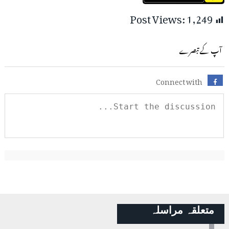
Post Views:
1,249
آپ کے تبصرے
Connect with
متعلقہ مراسلہ