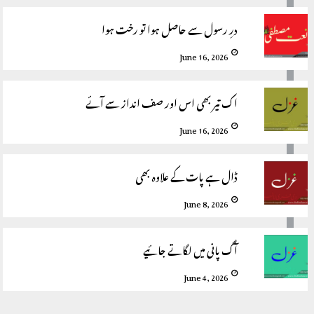
درِ رسول سے حاصل ہوا تو رخت ہوا
June 16, 2026
اک تیر بھی اس اور صف انداز سے آئے
June 16, 2026
ڈال ہے پات کے علاوہ بھی
June 8, 2026
آگ پانی میں لگاتے جائیے
June 4, 2026