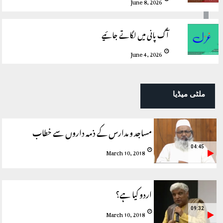
June 8, 2026
آگ پانی میں لگاتے جائیے
June 4, 2026
ملٹی میڈیا
مساجد و مدارس کے ذمہ داروں سے خطاب
04:45
March 10, 2018
اردو کیا ہے؟
09:32
March 10, 2018