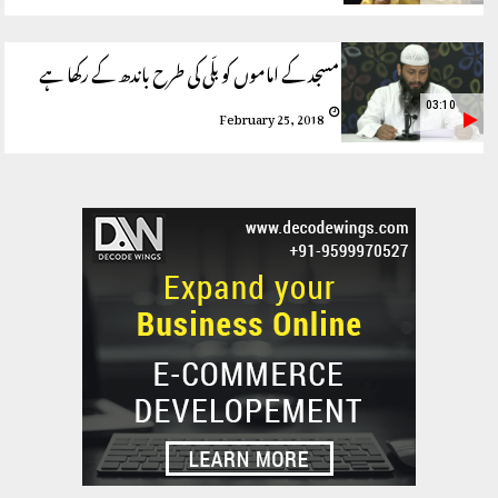
مسجد کے اماموں کو بلّی کی طرح باندھ کے رکھا ہے
03:10
February 25, 2018