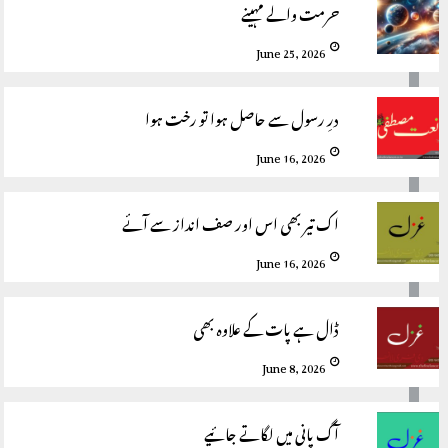
حرمت والے مہینے
June 25, 2026
درِ رسول سے حاصل ہوا تو رخت ہوا
June 16, 2026
اک تیر بھی اس اور صف انداز سے آئے
June 16, 2026
ڈال ہے پات کے علاوہ بھی
June 8, 2026
آگ پانی میں لگاتے جائیے