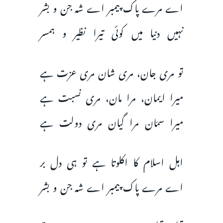
اے مرے پاک‌ پیمبر اے شہ جن و بشر
نہیں دنیا میں کوئی تیرا نظیر و ہمسر
تو مری جان، مری شان مری عزت ہے
میرا ایمان، مرا مان، مری نسبت ہے
میرا سمّان مرا گیان مری دولت ہے
اہل اسلام کا اکلوتا ہے تو ہی دل بر
اے مرے پاک‌ پیمبر اے شہ جن و بشر