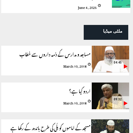
June 4, 2026
ملٹی میڈیا
مساجد و مدارس کے ذمہ داروں سے خطاب
04:45
March 10, 2018
اردو کیا ہے؟
09:32
March 10, 2018
مسجد کے اماموں کو بلّی کی طرح باندھ کے رکھا ہے