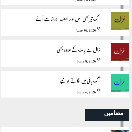
اک تیر بھی اس اور صف انداز سے آئے
June 16, 2026
ڈال ہے پات کے علاوہ بھی
June 8, 2026
آگ پانی میں لگاتے جائیے
June 4, 2026
مضامین