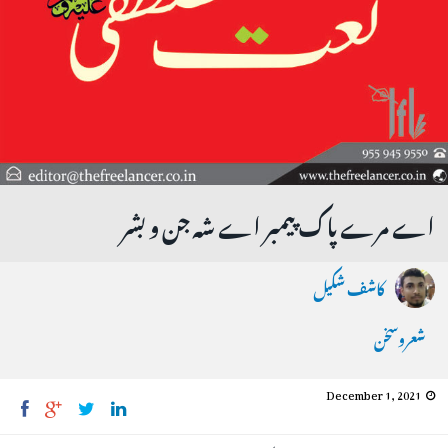
اے مرے پاک‌ پیمبر اے شہ جن و بشر
کاشف شکیل
شعروسخن
December 1, 2021