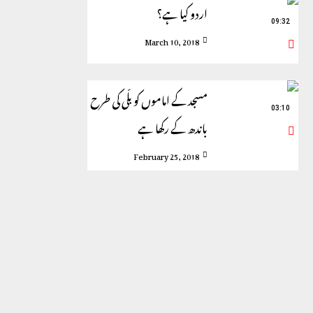
اردو کیا ہے؟
09:32
March 10, 2018
مسجد کے اماموں کو بلّی کی طرح
03:10
باندھ کے رکھا ہے
February 25, 2018