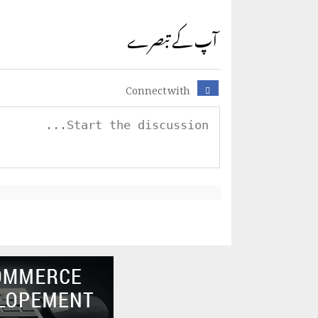
آپ کے تبصرے
Connect with