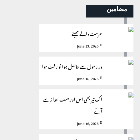
مضامین
حرمت والے مہینے
June 25, 2026
درِ رسول سے حاصل ہوا تو رخت ہوا
June 16, 2026
اک تیر بھی اس اور صف انداز سے
آئے
June 16, 2026