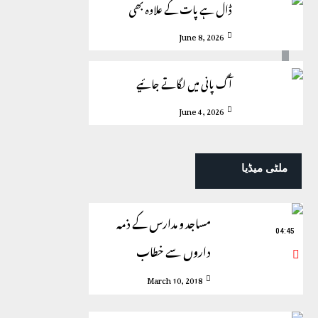
ڈال ہے پات کے علاوہ بھی
June 8, 2026
آگ پانی میں لگاتے جائیے
June 4, 2026
ملٹی میڈیا
مساجد و مدارس کے ذمہ
04:45
داروں سے خطاب
March 10, 2018