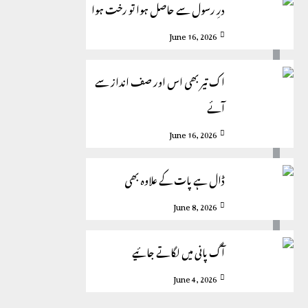
درِ رسول سے حاصل ہوا تو رخت ہوا
June 16, 2026
اک تیر بھی اس اور صف انداز سے
آئے
June 16, 2026
ڈال ہے پات کے علاوہ بھی
June 8, 2026
آگ پانی میں لگاتے جائیے
June 4, 2026