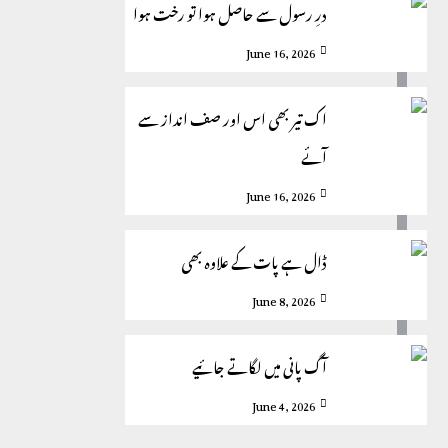
درِ رسول سے حاصل ہوا تو رخت ہوا
June 16, 2026
اک تیر بھی اس اور صف انداز سے
آئے
June 16, 2026
ڈال ہے پات کے علاوہ بھی
June 8, 2026
آگ پانی میں لگاتے جائیے
June 4, 2026