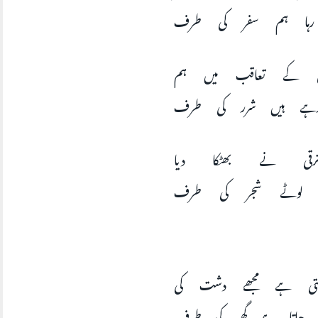
ہا ہم سفر کی طرف
ی کے تعاقب میں ہم
ہے ہیں شرر کی طرف
رقی نے بھٹکا دیا
 لوٹے شجر کی طرف
ھتی ہے مجھے دشت کی
ن جاتا ہے گھر کی طرف