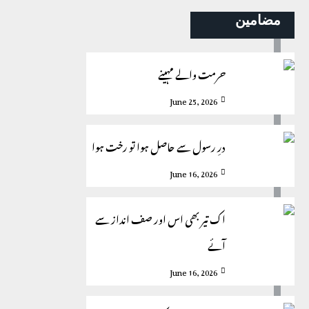
مضامین
حرمت والے مہینے
June 25, 2026
درِ رسول سے حاصل ہوا تو رخت ہوا
June 16, 2026
اک تیر بھی اس اور صف انداز سے
آئے
June 16, 2026