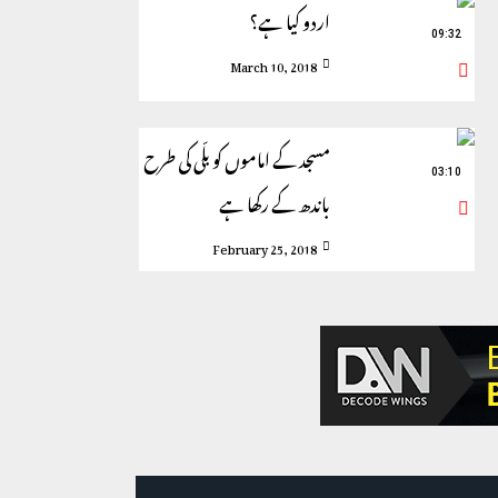
اردو کیا ہے؟
09:32
March 10, 2018
مسجد کے اماموں کو بلّی کی طرح
03:10
باندھ کے رکھا ہے
February 25, 2018