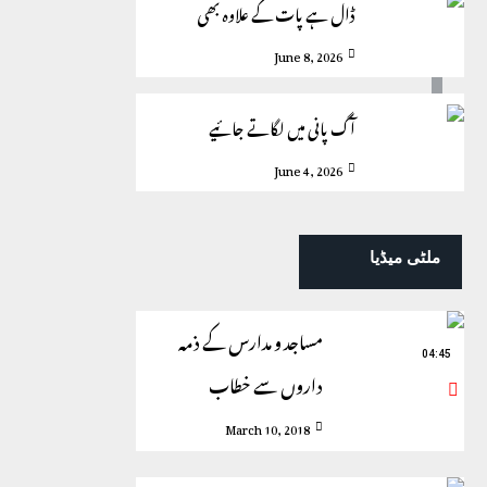
ڈال ہے پات کے علاوہ بھی
June 8, 2026
آگ پانی میں لگاتے جائیے
June 4, 2026
ملٹی میڈیا
مساجد و مدارس کے ذمہ
04:45
داروں سے خطاب
March 10, 2018