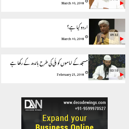
March 10, 2018
اردو کیا ہے؟
09:32
March 10, 2018
مسجد کے اماموں کو بلّی کی طرح باندھ کے رکھا ہے
03:10
February 25, 2018