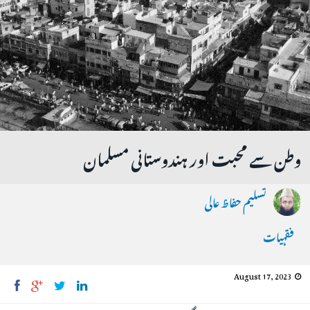
وطن سے محبت اور ہندوستانی مسلمان
تسلیم حفاظ عالی
فقہیات
August 17, 2023