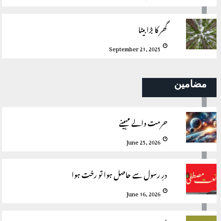
گھر کا بڑا بیٹا
September 21, 2025
مضامین
حرمت والے مہینے
June 25, 2026
درِ رسول سے حاصل ہوا تو رخت ہوا
June 16, 2026