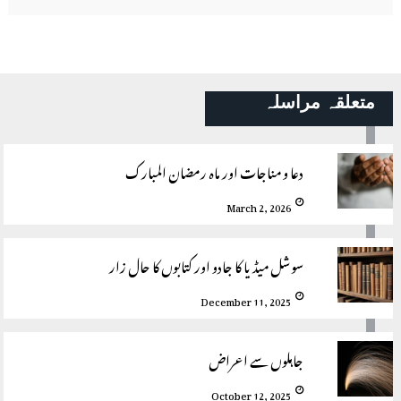
متعلقہ مراسلہ
دعا و مناجات اور ماہ رمضان المبارک
March 2, 2026
سوشل میڈیا کا جادو اور کتابوں کا حال زار
December 11, 2025
جاہلوں سے اعراض
October 12, 2025