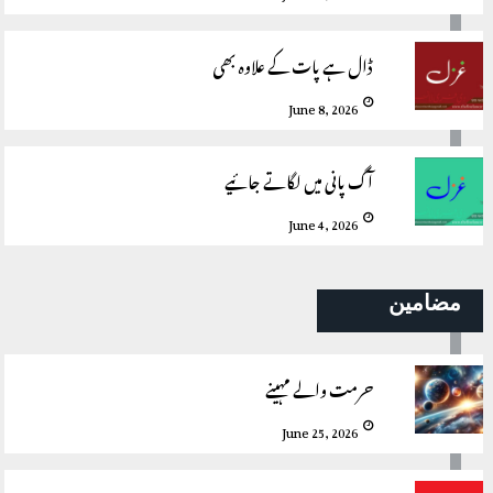
ڈال ہے پات کے علاوہ بھی
June 8, 2026
آگ پانی میں لگاتے جائیے
June 4, 2026
مضامین
حرمت والے مہینے
June 25, 2026