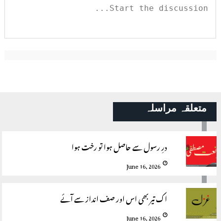
متعلقہ مراسلہ
درِ رسول سے حاصل ہوا تو رخت ہوا
June 16, 2026
اک تیر بھی اس اور صف انداز سے آئے
June 16, 2026