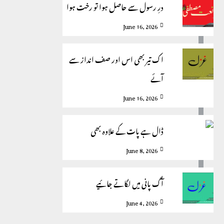
درِ رسول سے حاصل ہوا تو رخت ہوا
June 16, 2026
اک تیر بھی اس اور صف انداز سے
آئے
June 16, 2026
ڈال ہے پات کے علاوہ بھی
June 8, 2026
آگ پانی میں لگاتے جائیے
June 4, 2026