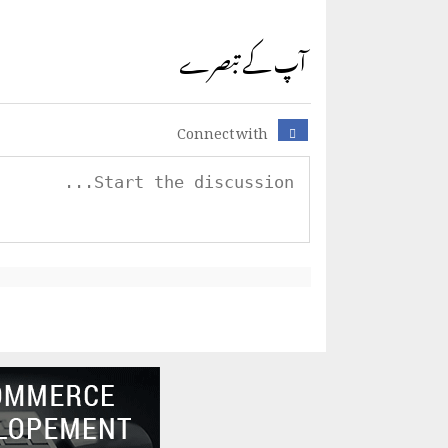
آپ کے تبصرے
Connect with