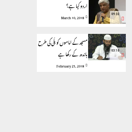
اردو کیا ہے؟
09:32
March 10, 2018
مسجد کے اماموں کو بلّی کی طرح
باندھ کے رکھا ہے
03:10
February 25, 2018