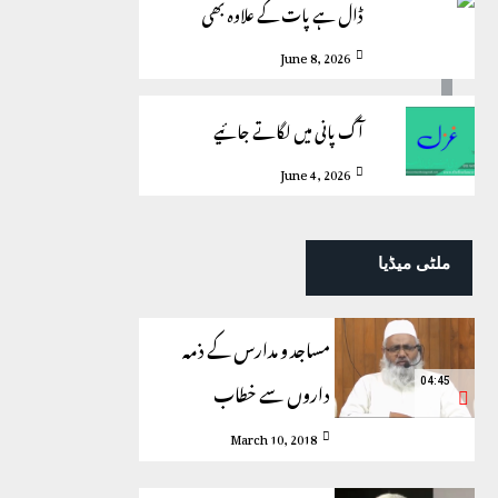
ڈال ہے پات کے علاوہ بھی
June 8, 2026
آگ پانی میں لگاتے جائیے
June 4, 2026
ملٹی میڈیا
مساجد و مدارس کے ذمہ
داروں سے خطاب
04:45
March 10, 2018