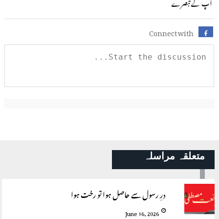
آپ کے تبصرے
Connect with
متعلقہ مراسلہ
درِ رسول سے حاصل ہوا تو رخت ہوا
June 16, 2026