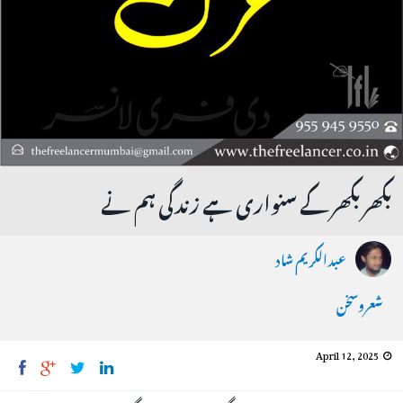
بکھر بکھر کے سنواری ہے زندگی ہم نے
عبدالکریم شاد
شعروسخن
April 12, 2025