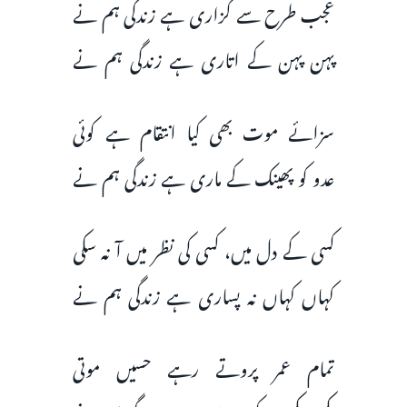
عجب طرح سے گزاری ہے زندگی ہم نے
پہن پہن کے اتاری ہے زندگی ہم نے
سزائے موت بھی کیا انتقام ہے کوئی
عدو کو پھینک کے ماری ہے زندگی ہم نے
کسی کے دل میں، کسی کی نظر میں آ نہ سکی
کہاں کہاں نہ پساری ہے زندگی ہم نے
تمام عمر پروتے رہے حسیں موتی