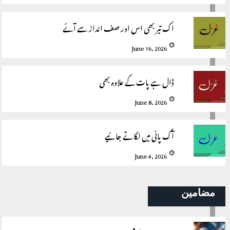
اک تیر بھی اس اور صف انداز سے آئے
June 16, 2026
ڈال ہے پات کے علاوہ بھی
June 8, 2026
آگ پانی میں لگاتے جائیے
June 4, 2026
مضامین