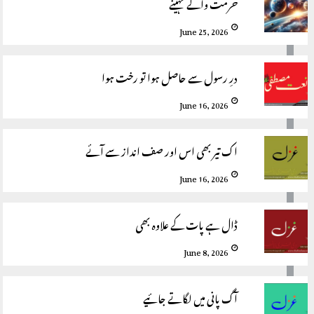
حرمت والے مہینے
June 25, 2026
درِ رسول سے حاصل ہوا تو رخت ہوا
June 16, 2026
اک تیر بھی اس اور صف انداز سے آئے
June 16, 2026
ڈال ہے پات کے علاوہ بھی
June 8, 2026
آگ پانی میں لگاتے جائیے