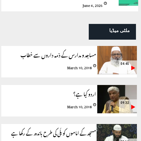
June 4, 2026
ملٹی میڈیا
مساجد و مدارس کے ذمہ داروں سے خطاب
04:45
March 10, 2018
اردو کیا ہے؟
09:32
March 10, 2018
مسجد کے اماموں کو بلّی کی طرح باندھ کے رکھا ہے