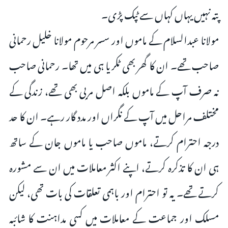
پتہ نہیں یہاں کہاں سے ٹپک پڑی۔
مولانا عبدالسلام کے ماموں اور سسر مرحوم مولانا خلیل رحمانی
صاحب تھے۔ ان کا گھر بھی ٹکریا ہی میں تھا۔ رحمانی صاحب
نہ صرف آپ کے ماموں بلکہ اصل مربی بھی تھے، زندگی کے
مختلف مراحل میں آپ کے نگراں اور مدد گار رہے۔ ان کا حد
درجہ احترام کرتے، ماموں صاحب یا ماموں جان کے ساتھ
ہی ان کا تذکرہ کرتے، اپنے اکثر معاملات میں ان سے مشورہ
کرتے تھے۔ یہ تو احترام اور باہمی تعلقات کی بات تھی، لیکن
مسلک اور جماعت کے معاملات میں کسی مداہنت کا شائبہ