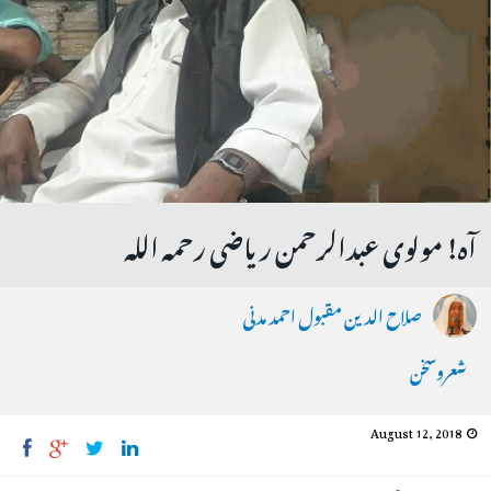
آہ! مولوی عبدالرحمن ریاضی رحمہ اللہ
صلاح الدین مقبول احمد مدنی
شعروسخن
August 12, 2018