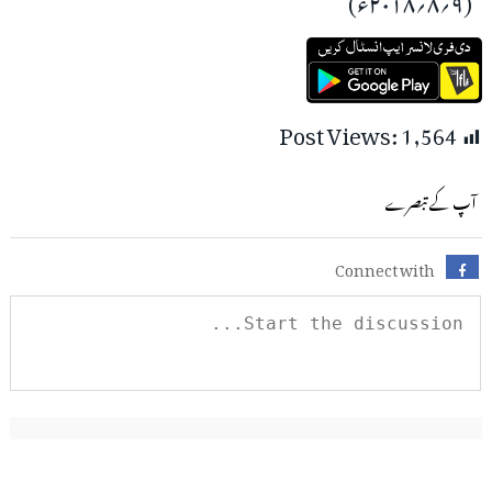
Post Views:
1,564
آپ کے تبصرے
Connect with