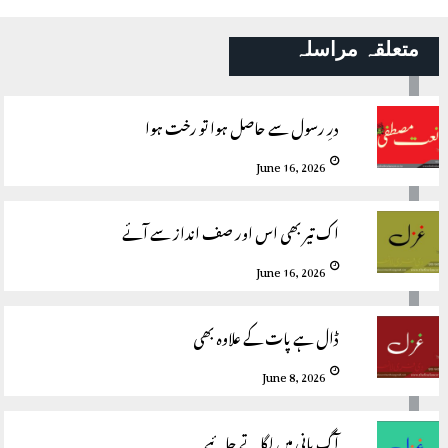
متعلقہ مراسلہ
درِ رسول سے حاصل ہوا تو رخت ہوا
June 16, 2026
اک تیر بھی اس اور صف انداز سے آئے
June 16, 2026
ڈال ہے پات کے علاوہ بھی
June 8, 2026
آگ پانی میں لگاتے جائیے