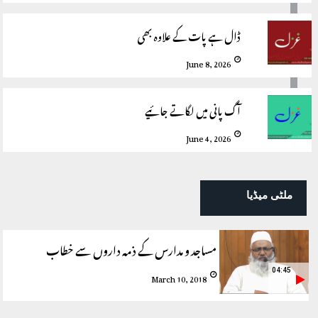
ڈال ہے پات کے علاوہ بھی
June 8, 2026
آگ پانی میں لگاتے جائیے
June 4, 2026
ملٹی میڈیا
مساجد و مدارس کے ذمہ داروں سے خطاب
04:45
March 10, 2018