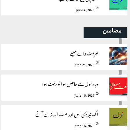
June 4, 2026
مضامین
حرمت والے مہینے
June 25, 2026
درِ رسول سے حاصل ہوا تو رخت ہوا
June 16, 2026
اک تیر بھی اس اور صف انداز سے آئے
June 16, 2026