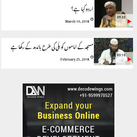
اردو کیا ہے؟
09:32
March 10, 2018
مسجد کے اماموں کو بلّی کی طرح باندھ کے رکھا ہے
03:10
February 25, 2018