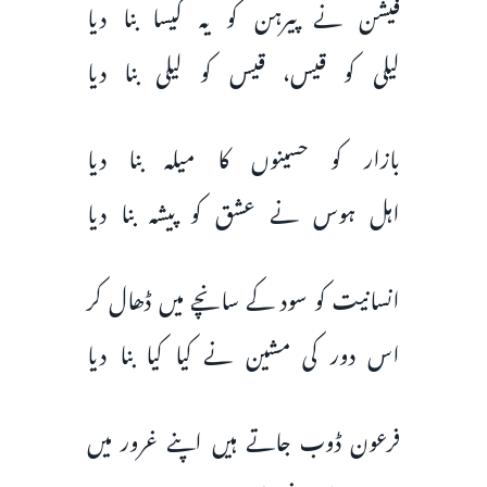
فیشن نے پیرہن کو یہ کیسا بنا دیا
لیلی کو قیس، قیس کو لیلی بنا دیا
بازار کو حسینوں کا میلہ بنا دیا
اہل ہوس نے عشق کو پیشہ بنا دیا
انسانیت کو سود کے سانچے میں ڈھال کر
اس دور کی مشین نے کیا کیا بنا دیا
فرعون ڈوب جاتے ہیں اپنے غرور میں