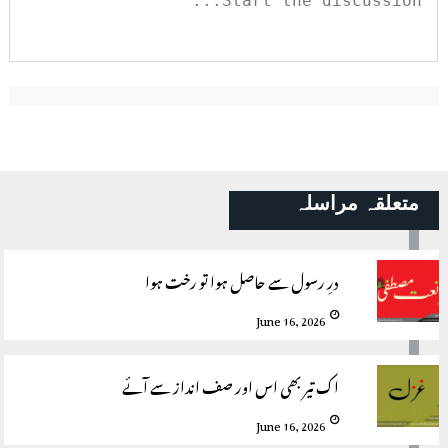
متعلقہ مراسلہ
درِ رسول سے حاصل ہوا تو رخت ہوا
June 16, 2026
اک تیر بھی اس اور صف انداز سے آئے
June 16, 2026