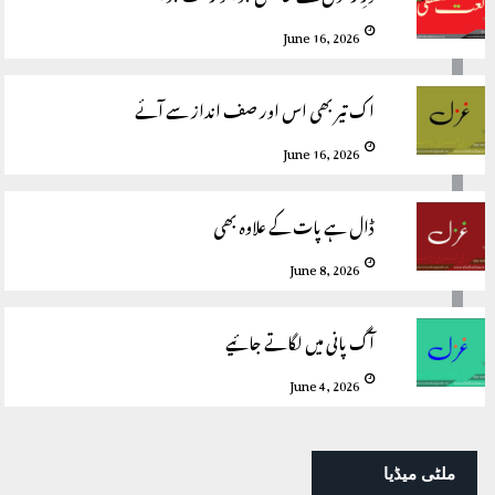
June 16, 2026
اک تیر بھی اس اور صف انداز سے آئے
June 16, 2026
ڈال ہے پات کے علاوہ بھی
June 8, 2026
آگ پانی میں لگاتے جائیے
June 4, 2026
ملٹی میڈیا