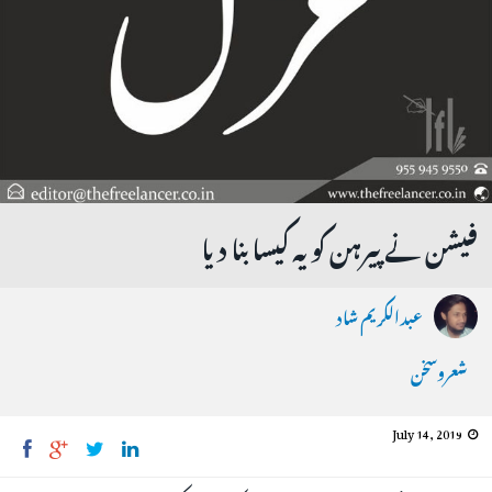
فیشن نے پیرہن کو یہ کیسا بنا دیا
عبدالکریم شاد
شعروسخن
July 14, 2019