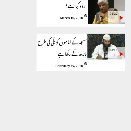
اردو کیا ہے؟
09:32
March 10, 2018
مسجد کے اماموں کو بلّی کی طرح
باندھ کے رکھا ہے
03:10
February 25, 2018