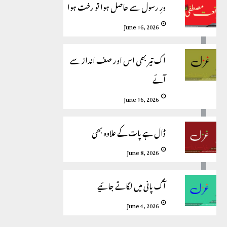
درِ رسول سے حاصل ہوا تو رخت ہوا
June 16, 2026
اک تیر بھی اس اور صف انداز سے
آئے
June 16, 2026
ڈال ہے پات کے علاوہ بھی
June 8, 2026
آگ پانی میں لگاتے جائیے
June 4, 2026