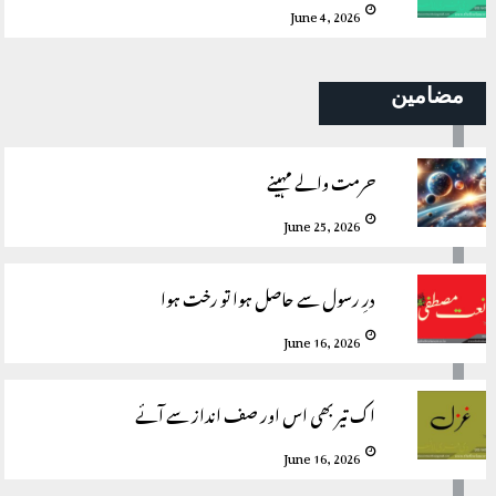
June 4, 2026
مضامین
حرمت والے مہینے
June 25, 2026
درِ رسول سے حاصل ہوا تو رخت ہوا
June 16, 2026
اک تیر بھی اس اور صف انداز سے آئے
June 16, 2026