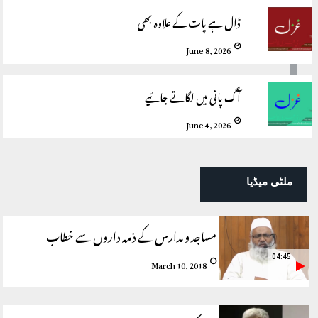
ڈال ہے پات کے علاوہ بھی
June 8, 2026
آگ پانی میں لگاتے جائیے
June 4, 2026
ملٹی میڈیا
مساجد و مدارس کے ذمہ داروں سے خطاب
04:45
March 10, 2018