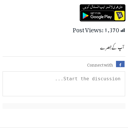
Post Views:
1,370
آپ کے تبصرے
Connect with