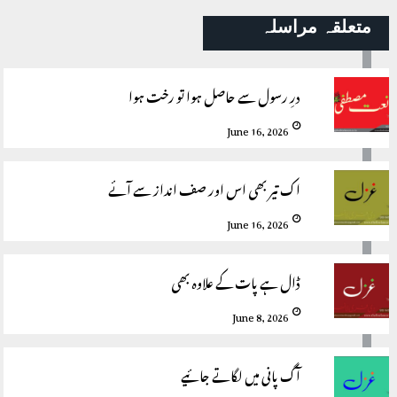
متعلقہ مراسلہ
درِ رسول سے حاصل ہوا تو رخت ہوا
June 16, 2026
اک تیر بھی اس اور صف انداز سے آئے
June 16, 2026
ڈال ہے پات کے علاوہ بھی
June 8, 2026
آگ پانی میں لگاتے جائیے