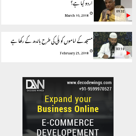
اردو کیا ہے؟
09:32
March 10, 2018
مسجد کے اماموں کو بلّی کی طرح باندھ کے رکھا ہے
03:10
February 25, 2018