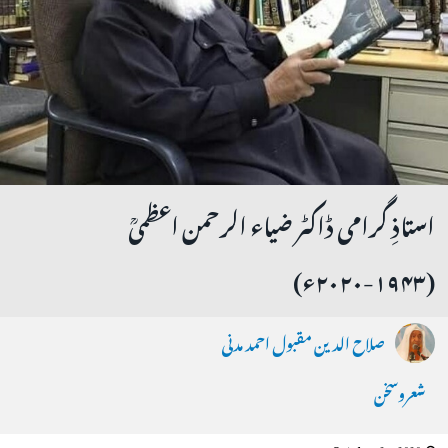
استاذِ گرامی ڈاکٹر ضیاء الرحمن اعظمیؒ
(۱۹۴۳-۲۰۲۰ء)
صلاح الدین مقبول احمد مدنی
شعروسخن
October 29, 2020