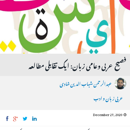
فصیح عربی وعامی زبان: ایک تقابلی مطالعہ
عبدالرحمن شہاب الدین شادی
عربی زبان و ادب
December 27, 2020