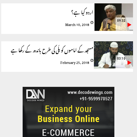
اردو کیا ہے؟
09:32
March 10, 2018
مسجد کے اماموں کو بلّی کی طرح باندھ کے رکھا ہے
03:10
February 25, 2018