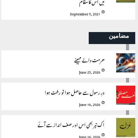
میں اس کا مقام
September 5, 2021
مضامین
حرمت والے مہینے
June 25, 2026
درِ رسول سے حاصل ہوا تو رخت ہوا
June 16, 2026
اک تیر بھی اس اور صف انداز سے آئے
June 16, 2026