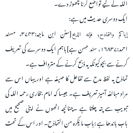
اللہ کے لیے تواضع کرنا چھوڑ دے۔
ایک دوسرى حدیث میں ہے:
[سنن ابن ماجہ:۳۷۴۳، مسند
إياكم والتمادح؛ فإنه الذبح
احمد:۱۶۸۳۷، سند حسن ہے]باہم ایک دوسرے کى تعریف
کرنے سے بچوکیونکہ یہ ذبح کرنے کے مترداف ہے۔
تمادُح یہ لفظ مدح سے تفاعل کا صیغہ ہے اور یہاں اس سے
مراد مبالغہ آمیز تعریف ہے۔ جیسا کہ امام بخارى رحمہ اللہ کى
تبویب سے پتہ چلتا ہے ۔چنانچہ انھوں نے اپنى صحیح میں
باب باندھا ہے :باب ما يُكره من التمادُح۔ اور اس کے تحت