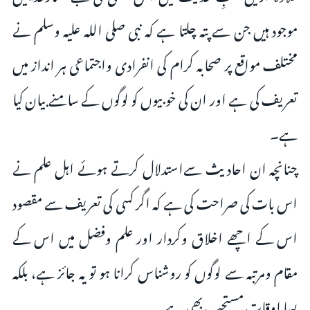
موجود ہیں جن سے پتہ چلتا ہے کہ نبى صلى اللہ علیہ وسلم نے
مختلف مواقع پر صحابہ کرام کى انفرادى واجتماعى ہر انداز میں
تعریف کى ہے اور ان کى خوبیوں کو لوگوں کے سامنے بیان کیا
ہے۔
چنانچہ ان احادیث سےاستدلال کرتے ہوئے اہل علم نے
اس بات کى صراحت کى ہے کہ اگر کسى کى تعریف سے مقصود
اس کے اچھے اخلاق وکردار اور علم وفضل میں اس کے
مقام ومرتبہ سے لوگوں کو روشناس کرانا ہو تو یہ جائز ہے، بلکہ
بسا اوقات مستحب بھى ہے۔