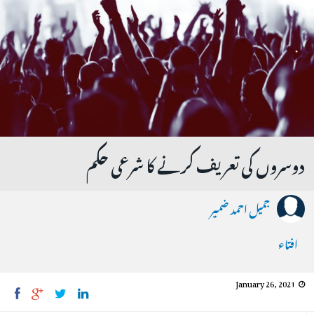
دوسروں کى تعریف کرنے کا شرعى حکم
جمیل احمد ضمیر
افتاء
January 26, 2021