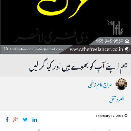
ہم اپنے آپ کو بھولے ہیں اور کیا کر لیں
سراج عالم زخمی
شعروسخن
February 17, 2021