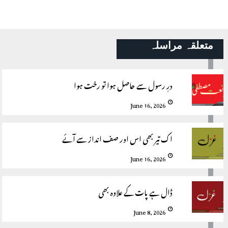
متعلقہ مراسلہ
درِ رسول سے حاصل ہوا تو رخت ہوا
June 16, 2026
اک تیر بھی اس اور صف انداز سے آئے
June 16, 2026
ڈال ہے پات کے علاوہ بھی
June 8, 2026