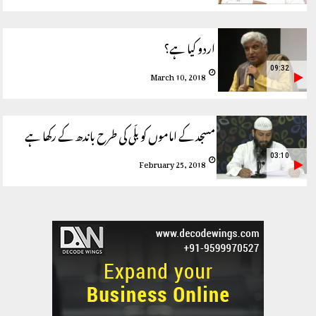
اردو کیا ہے؟
09:32
March 10, 2018
مسجد کے اماموں کو بلّی کی طرح باندھ کے رکھا ہے
03:10
February 25, 2018