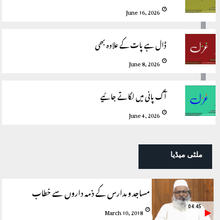
June 16, 2026
ڈال ہے پات کے علاوہ بھی
June 8, 2026
آگ پانی میں لگاتے جائیے
June 4, 2026
ملٹی میڈیا
مساجد و مدارس کے ذمہ داروں سے خطاب
04:45
March 10, 2018