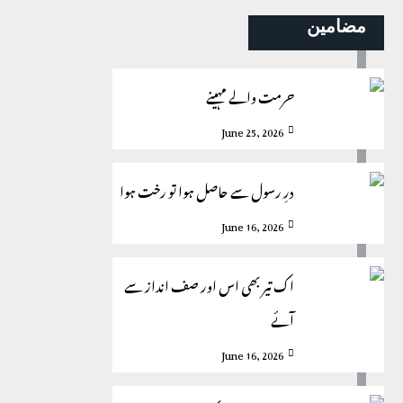
مضامین
حرمت والے مہینے
June 25, 2026
درِ رسول سے حاصل ہوا تو رخت ہوا
June 16, 2026
اک تیر بھی اس اور صف انداز سے
آئے
June 16, 2026