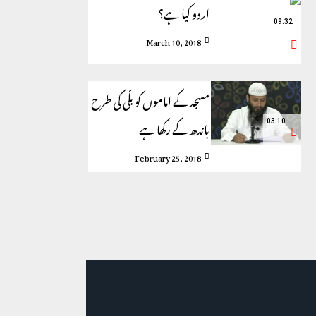
اردو کیا ہے؟
09:32
March 10, 2018
مسجد کے اماموں کو بلّی کی طرح
باندھ کے رکھا ہے
03:10
February 25, 2018