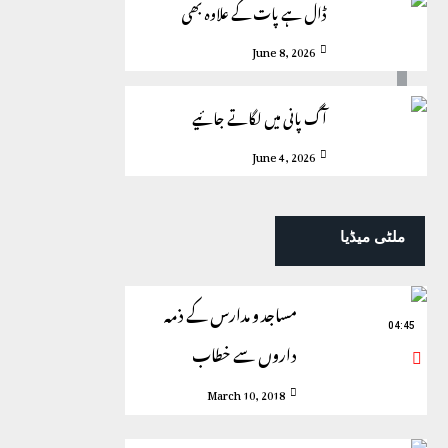
ڈال ہے پات کے علاوہ بھی
June 8, 2026
آگ پانی میں لگاتے جائیے
June 4, 2026
ملٹی میڈیا
مساجد و مدارس کے ذمہ
04:45
داروں سے خطاب
March 10, 2018