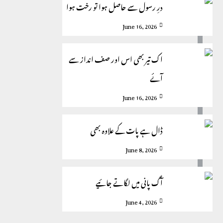
درِ رسول سے حاصل ہوا تو رخت ہوا
June 16, 2026
اک تیر بھی اس اور صف انداز سے
آئے
June 16, 2026
ڈال ہے پات کے علاوہ بھی
June 8, 2026
آگ پانی میں لگاتے جائیے
June 4, 2026