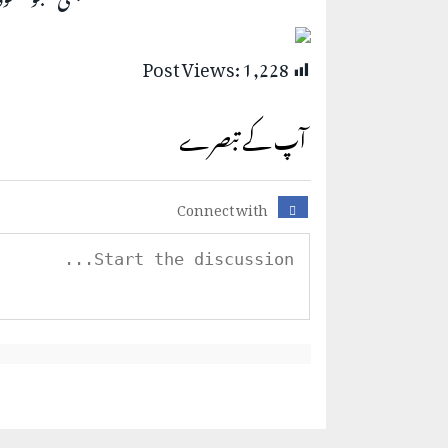
Post Views:
1,228
آپ کے تبصرے
Connect with