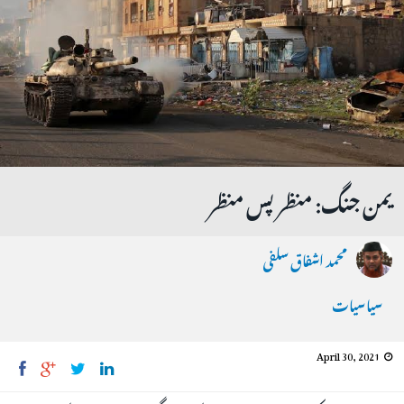
یمن جنگ: منظر پس منظر
محمد اشفاق سلفی
سیاسیات
April 30, 2021