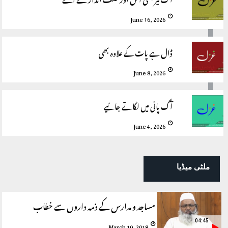
June 16, 2026
ڈال ہے پات کے علاوہ بھی
June 8, 2026
آگ پانی میں لگاتے جائیے
June 4, 2026
ملٹی میڈیا
مساجد و مدارس کے ذمہ داروں سے خطاب
04:45
March 10, 2018