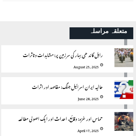
متعلقہ مراسلہ
راہل گاندھی بہار کی سرزمین پر: مشاہدات وتاثرات
August 25, 2025
حالیہ ایران اسرائیل جنگ: مقاصد اور اثرات
June 28, 2025
حماس اور غزہ: وقائع، احداث اور ایک اصولی مطالعہ
April 17, 2025