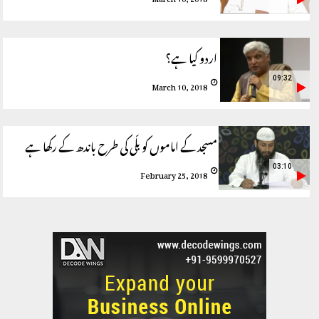
اردو کیا ہے؟
09:32
March 10, 2018
مسجد کے اماموں کو بلّی کی طرح باندھ کے رکھا ہے
03:10
February 25, 2018