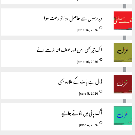
درِ رسول سے حاصل ہوا تو رخت ہوا
June 16, 2026
اک تیر بھی اس اور صف انداز سے آئے
June 16, 2026
ڈال ہے پات کے علاوہ بھی
June 8, 2026
آگ پانی میں لگاتے جائیے
June 4, 2026