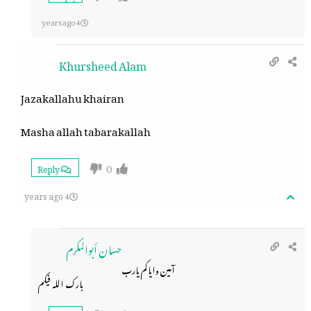
4 years ago
Khursheed Alam
Jazakallahu khairan
Masha allah tabarakallah
0
Reply
4 years ago
حسان أبوالمكرم
آمين واياكم يارب
بارك الله فيكم