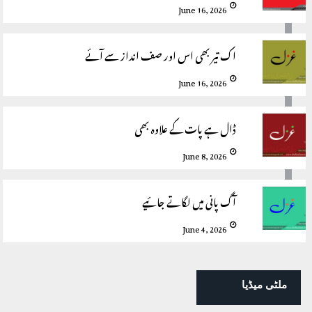
June 16, 2026
اک تیر بھی اس اور صف انداز سے آئے
June 16, 2026
ڈال ہے پات کے علاوہ بھی
June 8, 2026
آگ پانی میں لگاتے جائیے
June 4, 2026
ملٹی میڈیا