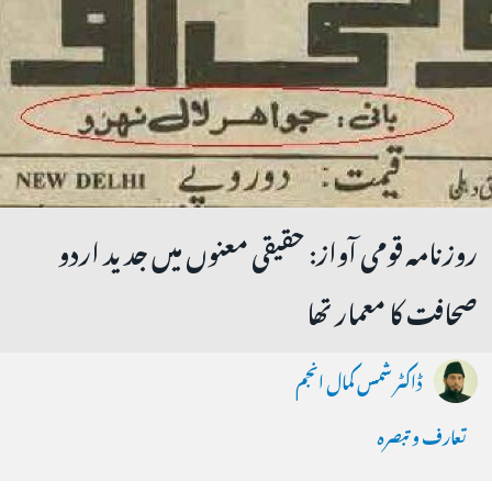
روزنامہ قومی آواز: حقیقی معنوں میں جدید اردو
صحافت کا معمار تھا
ڈاکٹر شمس کمال انجم
تعارف و تبصرہ