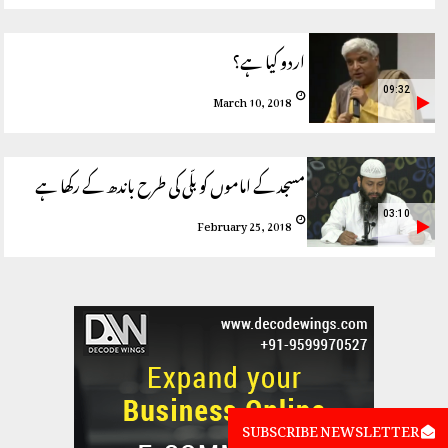
اردو کیا ہے؟
09:32
March 10, 2018
مسجد کے اماموں کو بلّی کی طرح باندھ کے رکھا ہے
03:10
February 25, 2018
SUBSCRIBE NEWSLETTER