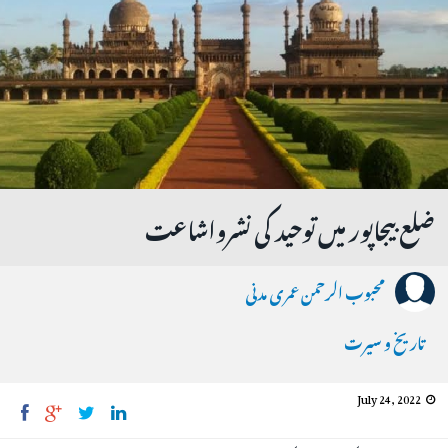
ضلع بیجاپور میں توحید کی نشرواشاعت
محبوب الرحمن عمری مدنی
تاریخ و سیرت
July 24, 2022