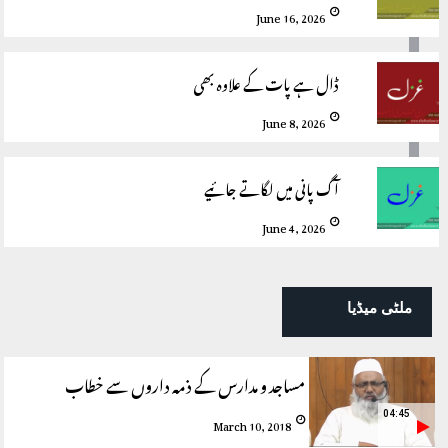
June 16, 2026
ڈال ہے پات کے علاوہ بھی
June 8, 2026
آگ پانی میں لگاتے جائیے
June 4, 2026
ملٹی میڈیا
مساجد و مدارس کے ذمہ داروں سے خطاب
04:45
March 10, 2018