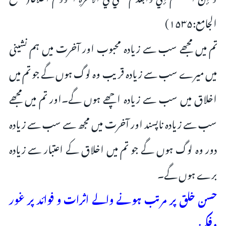
الجامع:۱۵۳۵)
تم میں مجھے سب سے زیادہ محبوب اور آخرت میں ہم نشینی
میں میرے سب سے زیادہ قریب وہ لوگ ہوں گے جو تم میں
اخلاق میں سب سے زیادہ اچھے ہوں گے۔اور تم میں مجھے
سب سے زیادہ ناپسند اور آخرت میں مجھ سے سب سے زیادہ
دور وہ لوگ ہوں گے جو تم میں اخلاق کے اعتبار سے زیادہ
برے ہوں گے۔
حسن خلق پر مرتب ہونے والے اثرات و فوائد پر غور
وفکر: