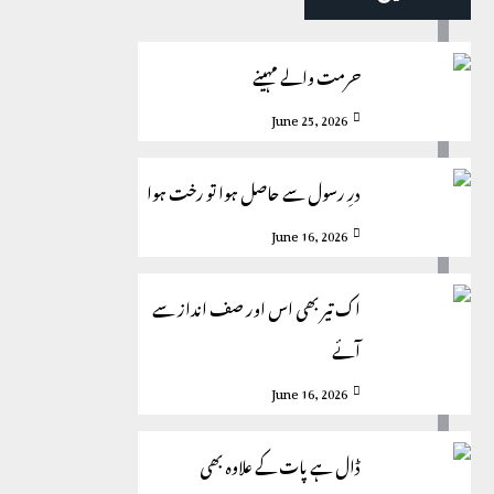
حرمت والے مہینے
June 25, 2026
درِ رسول سے حاصل ہوا تو رخت ہوا
June 16, 2026
اک تیر بھی اس اور صف انداز سے
آئے
June 16, 2026
ڈال ہے پات کے علاوہ بھی