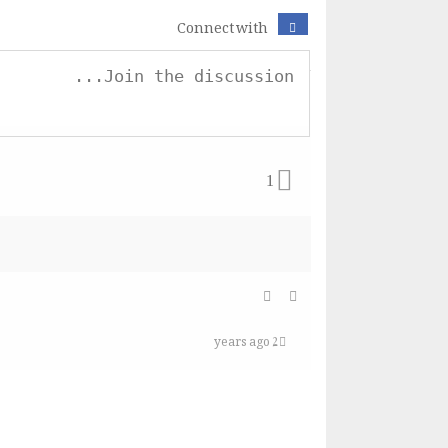
Connect with
1
2 years ago