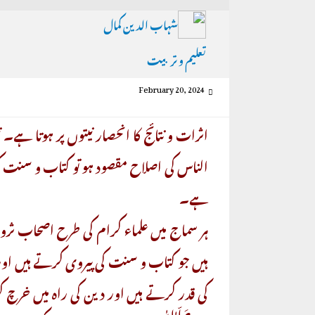
شہاب الدین کمال
تعلیم و تربیت
February 20, 2024
اثرات و نتائج کا انحصار نیتوں پر ہوتا ہے۔
الناس کی اصلاح مقصود ہو تو کتاب و سنت ک
ہے۔
ہر سماج میں علماء کرام کی طرح اصحاب ثرو
ہیں جو کتاب و سنت کی پیروی کرتے ہیں اور
کی قدر کرتے ہیں اور دین کی راہ میں خر