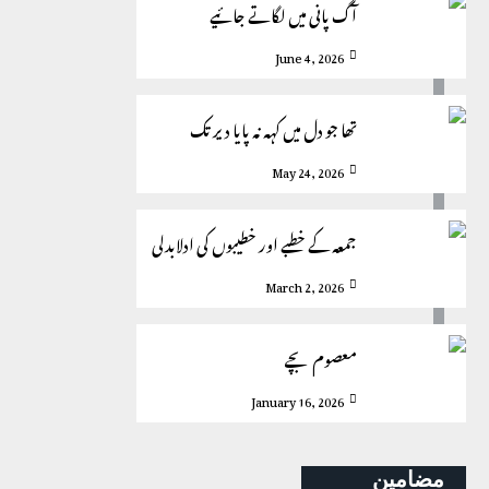
آگ پانی میں لگاتے جائیے
June 4, 2026
تھا جو دل میں کہہ نہ پایا دیر تک
May 24, 2026
جمعہ کے خطبے اور خطیبوں کی ادلابدلی
March 2, 2026
معصوم بچے
January 16, 2026
مضامین