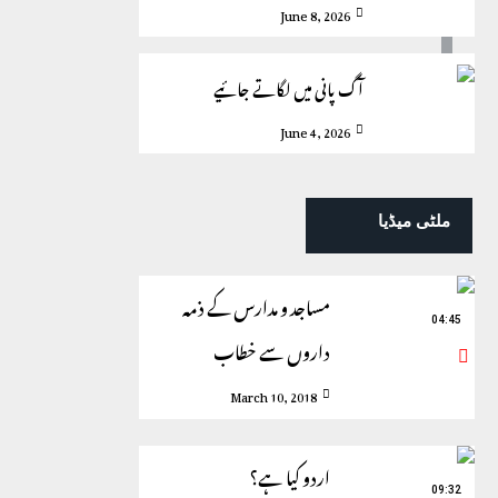
June 8, 2026
آگ پانی میں لگاتے جائیے
June 4, 2026
ملٹی میڈیا
مساجد و مدارس کے ذمہ
04:45
داروں سے خطاب
March 10, 2018
اردو کیا ہے؟
09:32