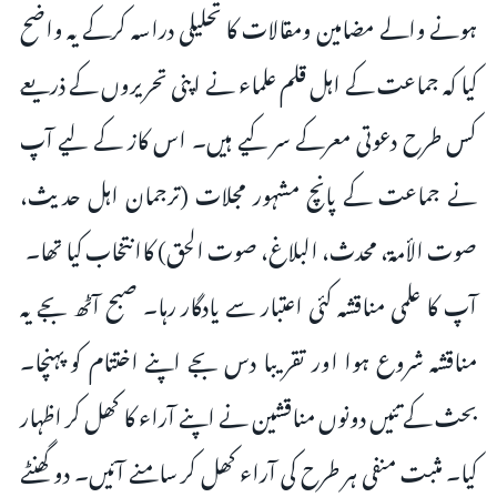
ہونے والے مضامین ومقالات کا تحلیلی دراسہ کرکے یہ واضح
کیا کہ جماعت کے اہل قلم علماء نے اپنی تحریروں کے ذریعے
کس طرح دعوتی معرکے سر کیے ہیں۔ اس کاز کے لیے آپ
نے جماعت کے پانچ مشہور مجلات (ترجمان اہل حدیث،
صوت الأمۃ، محدث، البلاغ، صوت الحق) کاانتخاب کیا تھا۔
آپ کا علمی مناقشہ کئی اعتبار سے یادگار رہا۔ صبح آٹھ بجے یہ
مناقشہ شروع ہوا اور تقریبا دس بجے اپنے اختتام کو پہنچا۔
بحث کے تئیں دونوں مناقشین نے اپنے آراء کا کھل کر اظہار
کیا۔ مثبت منفی ہر طرح کی آراء کھل کر سامنے آئیں۔ دو گھنٹے