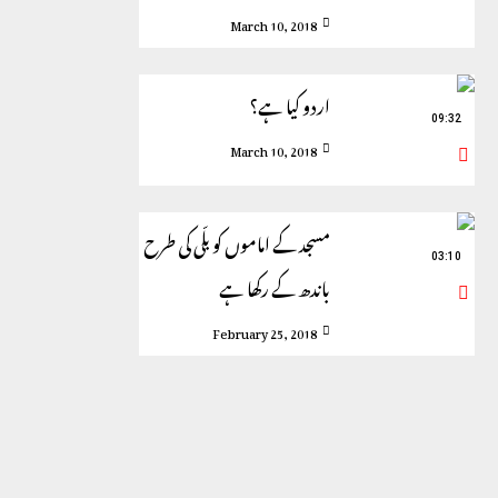
March 10, 2018
اردو کیا ہے؟
09:32
March 10, 2018
مسجد کے اماموں کو بلّی کی طرح
03:10
باندھ کے رکھا ہے
February 25, 2018