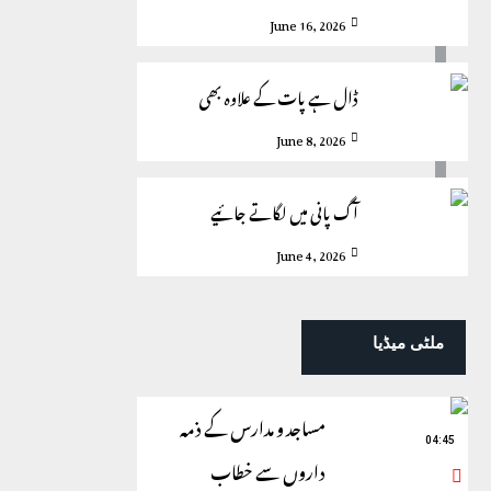
June 16, 2026
ڈال ہے پات کے علاوہ بھی
June 8, 2026
آگ پانی میں لگاتے جائیے
June 4, 2026
ملٹی میڈیا
مساجد و مدارس کے ذمہ
04:45
داروں سے خطاب