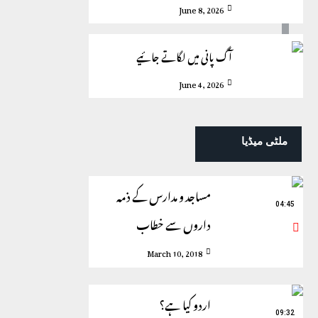
June 8, 2026
آگ پانی میں لگاتے جائیے
June 4, 2026
ملٹی میڈیا
مساجد و مدارس کے ذمہ
04:45
داروں سے خطاب
March 10, 2018
اردو کیا ہے؟
09:32