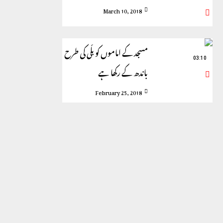
March 10, 2018
مسجد کے اماموں کو بلّی کی طرح
03:10
باندھ کے رکھا ہے
February 25, 2018