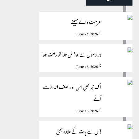
حرمت والے مہینے
June 25, 2026
درِ رسول سے حاصل ہوا تو رخت ہوا
June 16, 2026
اک تیر بھی اس اور صف انداز سے
آئے
June 16, 2026
ڈال ہے پات کے علاوہ بھی