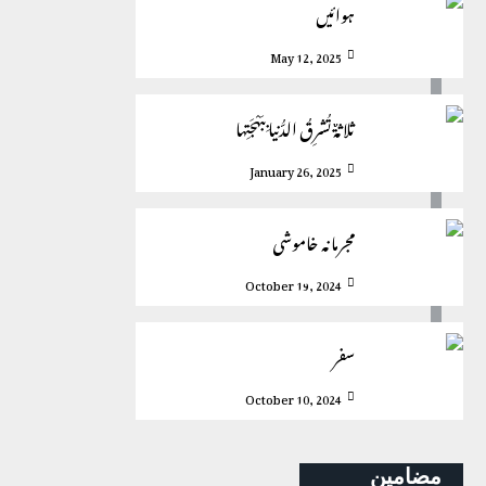
ہوائیں
May 12, 2025
ثلاثةٌ تُشرِقُ الدُّنيا بِبَهْجَتِها
January 26, 2025
مجرمانہ خاموشی
October 19, 2024
سفر
October 10, 2024
مضامین