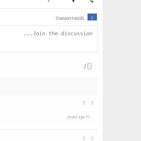
Connect with
2
7 years ago